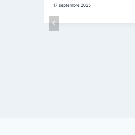
17 septembre 2025
2026