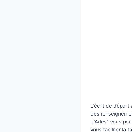
L'écrit de départ
des renseignement
d'Arles" vous po
vous faciliter la