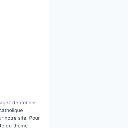
isagez de donner
catholique
 notre site. Pour
aite du thème