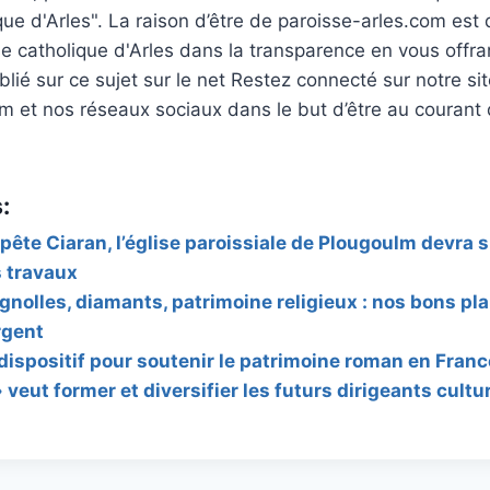
que d'Arles". La raison d’être de paroisse-arles.com est 
e catholique d'Arles dans la transparence en vous offrant
blié sur ce sujet sur le net Restez connecté sur notre sit
m et nos réseaux sociaux dans le but d’être au courant 
:
pête Ciaran, l’église paroissiale de Plougoulm devra s
 travaux
ignolles, diamants, patrimoine religieux : nos bons pl
rgent
ispositif pour soutenir le patrimoine roman en Franc
 veut former et diversifier les futurs dirigeants cultu