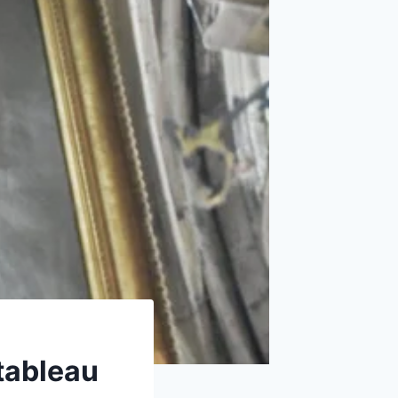
 tableau