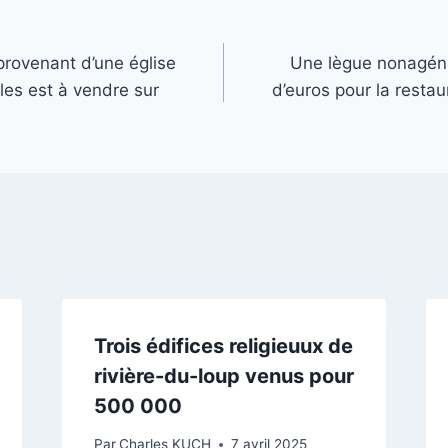
 provenant d’une église
Une lègue nonagénai
les est à vendre sur
d’euros pour la restaur
Trois édifices religieuux de
rivière-du-loup venus pour
500 000
Par
Charles KUCH
7 avril 2025