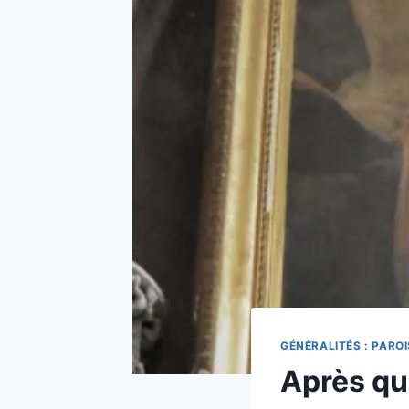
GÉNÉRALITÉS : PARO
Après qua