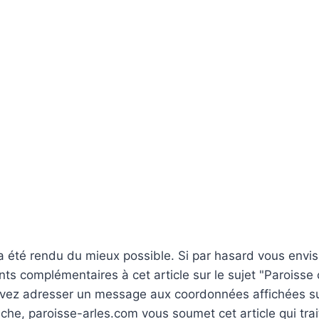
 a été rendu du mieux possible. Si par hasard vous env
s complémentaires à cet article sur le sujet "Paroisse 
uvez adresser un message aux coordonnées affichées sur
 tâche, paroisse-arles.com vous soumet cet article qui tr