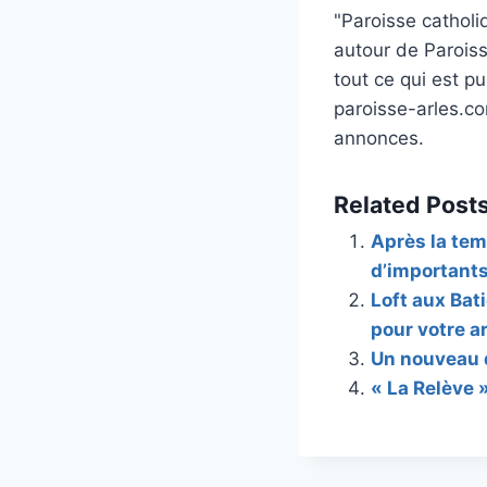
"Paroisse catholi
autour de Paroiss
tout ce qui est pu
paroisse-arles.co
annonces.
Related Posts
Après la tem
d’importants
Loft aux Bat
pour votre a
Un nouveau d
« La Relève »