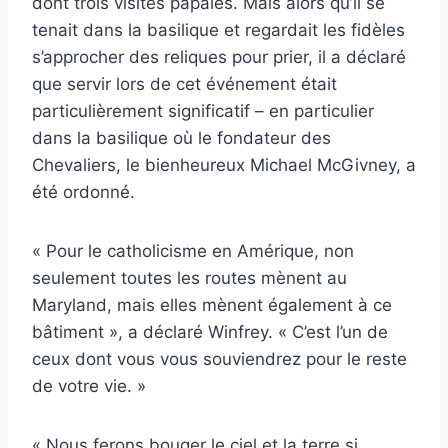
dont trois visites papales. Mais alors qu’il se
tenait dans la basilique et regardait les fidèles
s’approcher des reliques pour prier, il a déclaré
que servir lors de cet événement était
particulièrement significatif – en particulier
dans la basilique où le fondateur des
Chevaliers, le bienheureux Michael McGivney, a
été ordonné.
« Pour le catholicisme en Amérique, non
seulement toutes les routes mènent au
Maryland, mais elles mènent également à ce
bâtiment », a déclaré Winfrey. « C’est l’un de
ceux dont vous vous souviendrez pour le reste
de votre vie. »
« Nous ferons bouger le ciel et la terre si