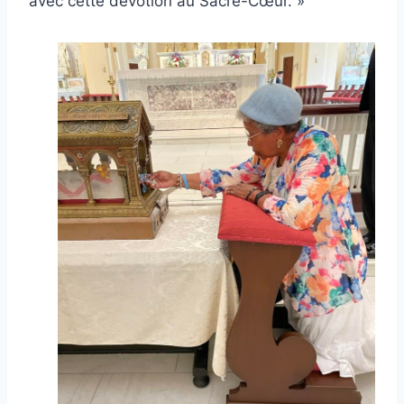
avec cette dévotion au Sacré-Cœur. »