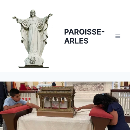
Skip
to
content
PAROISSE-
ARLES