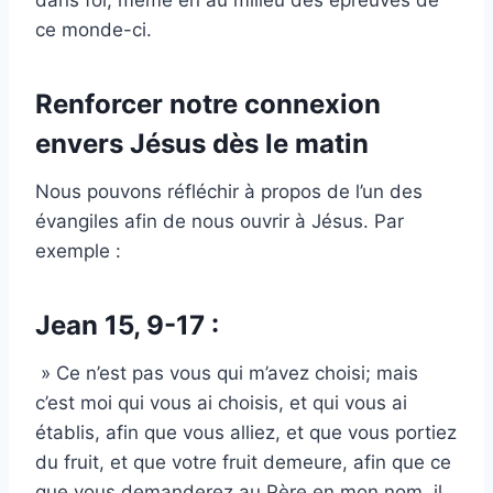
dans foi, même en au milieu des épreuves de
ce monde-ci.
Renforcer notre connexion
envers Jésus dès le matin
Nous pouvons réfléchir à propos de l’un des
évangiles afin de nous ouvrir à Jésus. Par
exemple :
Jean 15, 9-17 :
» Ce n’est pas vous qui m’avez choisi; mais
c’est moi qui vous ai choisis, et qui vous ai
établis, afin que vous alliez, et que vous portiez
du fruit, et que votre fruit demeure, afin que ce
que vous demanderez au Père en mon nom, il