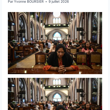
Par
Yvonne BOURSIER
9 juillet 2026