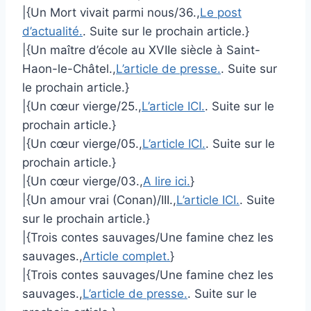
|{Un Mort vivait parmi nous/36.,
Le post
d’actualité.
. Suite sur le prochain article.}
|{Un maître d’école au XVIIe siècle à Saint-
Haon-le-Châtel.,
L’article de presse.
. Suite sur
le prochain article.}
|{Un cœur vierge/25.,
L’article ICI.
. Suite sur le
prochain article.}
|{Un cœur vierge/05.,
L’article ICI.
. Suite sur le
prochain article.}
|{Un cœur vierge/03.,
A lire ici.
}
|{Un amour vrai (Conan)/III.,
L’article ICI.
. Suite
sur le prochain article.}
|{Trois contes sauvages/Une famine chez les
sauvages.,
Article complet.
}
|{Trois contes sauvages/Une famine chez les
sauvages.,
L’article de presse.
. Suite sur le