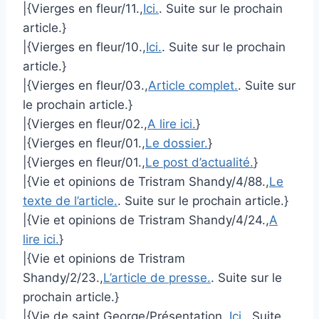
|{Vierges en fleur/11.,
Ici.
. Suite sur le prochain
article.}
|{Vierges en fleur/10.,
Ici.
. Suite sur le prochain
article.}
|{Vierges en fleur/03.,
Article complet.
. Suite sur
le prochain article.}
|{Vierges en fleur/02.,
A lire ici.
}
|{Vierges en fleur/01.,
Le dossier.
}
|{Vierges en fleur/01.,
Le post d’actualité.
}
|{Vie et opinions de Tristram Shandy/4/88.,
Le
texte de l’article.
. Suite sur le prochain article.}
|{Vie et opinions de Tristram Shandy/4/24.,
A
lire ici.
}
|{Vie et opinions de Tristram
Shandy/2/23.,
L’article de presse.
. Suite sur le
prochain article.}
|{Vie de saint George/Présentation.,
Ici.
. Suite