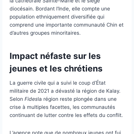
la cathédrale Sainte-Marie et le siège
diocésain. Bordant l’Inde, elle compte une
population ethniquement diversifiée qui
comprend une importante communauté Chin et
d’autres groupes minoritaires.
Impact néfaste sur les
jeunes et les chrétiens
La guerre civile qui a suivi le coup d’État
militaire de 2021 a dévasté la région de Kalay.
Selon
Fides
la région reste plongée dans une
crise à multiples facettes, les communautés
continuant de lutter contre les effets du conflit.
L’agence note que de nombreux jeunes ont fui