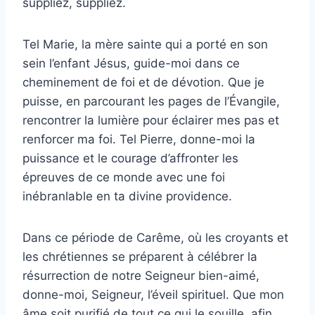
suppliez, suppliez.
Tel Marie, la mère sainte qui a porté en son
sein l’enfant Jésus, guide-moi dans ce
cheminement de foi et de dévotion. Que je
puisse, en parcourant les pages de l’Évangile,
rencontrer la lumière pour éclairer mes pas et
renforcer ma foi. Tel Pierre, donne-moi la
puissance et le courage d’affronter les
épreuves de ce monde avec une foi
inébranlable en ta divine providence.
Dans ce période de Carême, où les croyants et
les chrétiennes se préparent à célébrer la
résurrection de notre Seigneur bien-aimé,
donne-moi, Seigneur, l’éveil spirituel. Que mon
âme soit purifié de tout ce qui le souille, afin