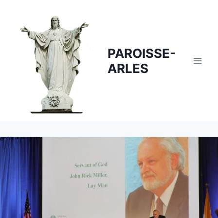
Skip
to
content
PAROISSE-
ARLES