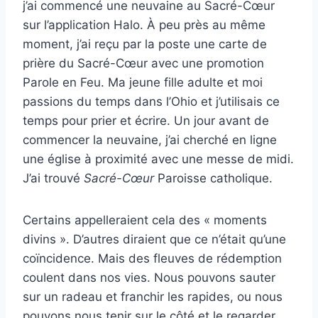
j’ai commencé une neuvaine au Sacré-Cœur
sur l’application Halo. À peu près au même
moment, j’ai reçu par la poste une carte de
prière du Sacré-Cœur avec une promotion
Parole en Feu. Ma jeune fille adulte et moi
passions du temps dans l’Ohio et j’utilisais ce
temps pour prier et écrire. Un jour avant de
commencer la neuvaine, j’ai cherché en ligne
une église à proximité avec une messe de midi.
J’ai trouvé
Sacré-Cœur
Paroisse catholique.
Certains appelleraient cela des « moments
divins ». D’autres diraient que ce n’était qu’une
coïncidence. Mais des fleuves de rédemption
coulent dans nos vies. Nous pouvons sauter
sur un radeau et franchir les rapides, ou nous
pouvons nous tenir sur le côté et le regarder