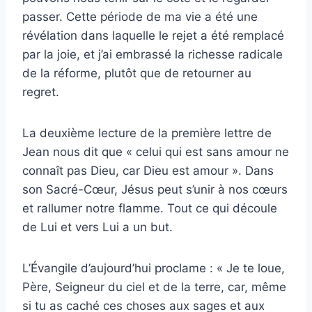
passer. Cette période de ma vie a été une
révélation dans laquelle le rejet a été remplacé
par la joie, et j’ai embrassé la richesse radicale
de la réforme, plutôt que de retourner au
regret.
La deuxième lecture de la première lettre de
Jean nous dit que « celui qui est sans amour ne
connaît pas Dieu, car Dieu est amour ». Dans
son Sacré-Cœur, Jésus peut s’unir à nos cœurs
et rallumer notre flamme. Tout ce qui découle
de Lui et vers Lui a un but.
L’Évangile d’aujourd’hui proclame : « Je te loue,
Père, Seigneur du ciel et de la terre, car, même
si tu as caché ces choses aux sages et aux