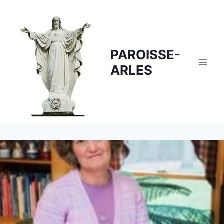
Skip
to
content
PAROISSE-
ARLES