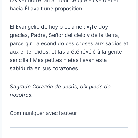
raviver notre lama. Tout ce que Fluye d’Él et
hacia Él avait une proposition.
El Evangelio de hoy proclame : «
¡Te doy
gracias, Padre, Señor del cielo y de la tierra,
parce qu’il a écondido ces choses aux sabios et
aux entendidos, et las a été révélé à la gente
sencilla !
Mes petites nietas llevan esta
sabiduría en sus corazones.
Sagrado Corazón de Jesús, dix pieds de
nosotros.
Communiquer avec l’auteur