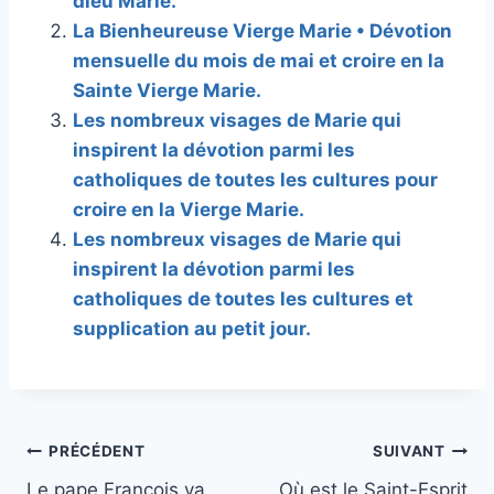
dieu Marie.
La Bienheureuse Vierge Marie • Dévotion
mensuelle du mois de mai et croire en la
Sainte Vierge Marie.
Les nombreux visages de Marie qui
inspirent la dévotion parmi les
catholiques de toutes les cultures pour
croire en la Vierge Marie.
Les nombreux visages de Marie qui
inspirent la dévotion parmi les
catholiques de toutes les cultures et
supplication au petit jour.
Navigation
PRÉCÉDENT
SUIVANT
Le pape François va
Où est le Saint-Esprit