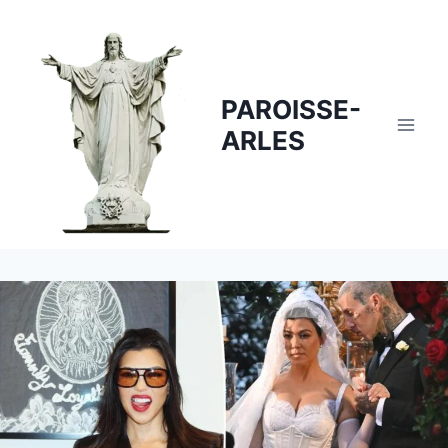
Skip
to
content
PAROISSE-
ARLES