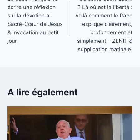
de
écrire une réflexion
? Là où est la liberté :
l’article
sur la dévotion au
voilà comment le Pape
Sacré-Cœur de Jésus
l’explique clairement,
& invocation au petit
profondément et
jour.
simplement – ZENIT &
supplication matinale.
A lire également