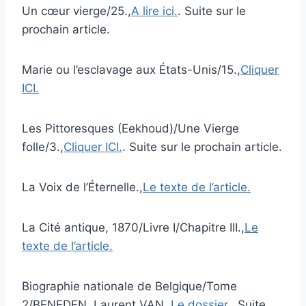
Un cœur vierge/25.,
A lire ici.
. Suite sur le
prochain article.
Marie ou l’esclavage aux États-Unis/15.,
Cliquer
ICI.
Les Pittoresques (Eekhoud)/Une Vierge
folle/3.,
Cliquer ICI.
. Suite sur le prochain article.
La Voix de l’Éternelle.,
Le texte de l’article.
La Cité antique, 1870/Livre I/Chapitre III.,
Le
texte de l’article.
Biographie nationale de Belgique/Tome
2/BENEDEN, Laurent VAN.,
Le dossier.
. Suite