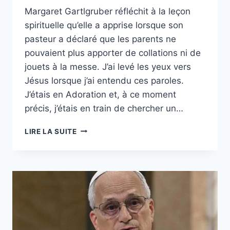
Margaret Gartlgruber réfléchit à la leçon
spirituelle qu’elle a apprise lorsque son
pasteur a déclaré que les parents ne
pouvaient plus apporter de collations ni de
jouets à la messe. J’ai levé les yeux vers
Jésus lorsque j’ai entendu ces paroles.
J’étais en Adoration et, à ce moment
précis, j’étais en train de chercher un…
VENEZ
LIRE LA SUITE
LES
MAINS
VIDES
ET
REQUÊTE
MATINALE.