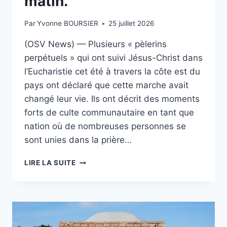
matin.
Par
Yvonne BOURSIER
25 juillet 2026
(OSV News) — Plusieurs « pèlerins
perpétuels » qui ont suivi Jésus-Christ dans
l’Eucharistie cet été à travers la côte est du
pays ont déclaré que cette marche avait
changé leur vie. Ils ont décrit des moments
forts de culte communautaire en tant que
nation où de nombreuses personnes se
sont unies dans la prière…
LE
LIRE LA SUITE
PÈLERINAGE
EUCHARISTIQUE
NATIONAL
A
«
CHANGÉ