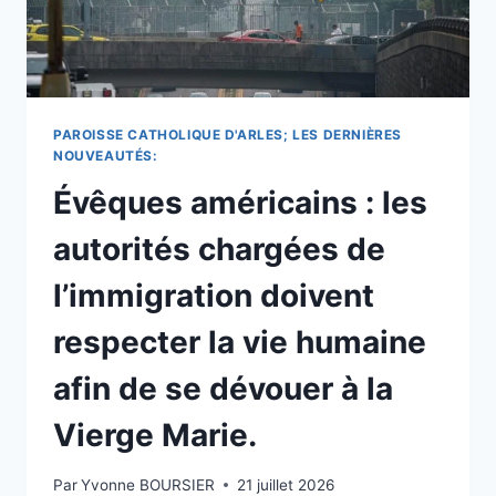
JOURNÉE.
PAROISSE CATHOLIQUE D'ARLES; LES DERNIÈRES
NOUVEAUTÉS:
Évêques américains : les
autorités chargées de
l’immigration doivent
respecter la vie humaine
afin de se dévouer à la
Vierge Marie.
Par
Yvonne BOURSIER
21 juillet 2026