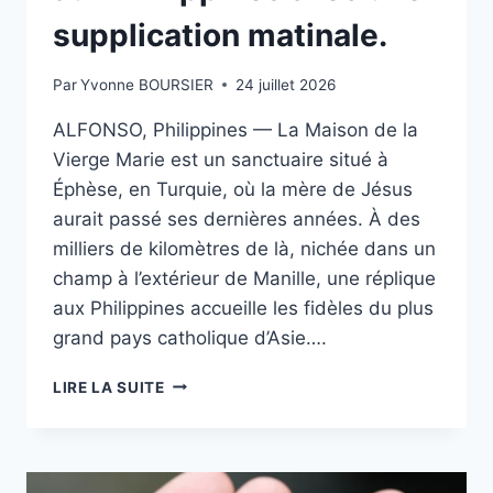
supplication matinale.
Par
Yvonne BOURSIER
24 juillet 2026
ALFONSO, Philippines — La Maison de la
Vierge Marie est un sanctuaire situé à
Éphèse, en Turquie, où la mère de Jésus
aurait passé ses dernières années. À des
milliers de kilomètres de là, nichée dans un
champ à l’extérieur de Manille, une réplique
aux Philippines accueille les fidèles du plus
grand pays catholique d’Asie….
LA
LIRE LA SUITE
RÉPLIQUE
DE
LA
MAISON