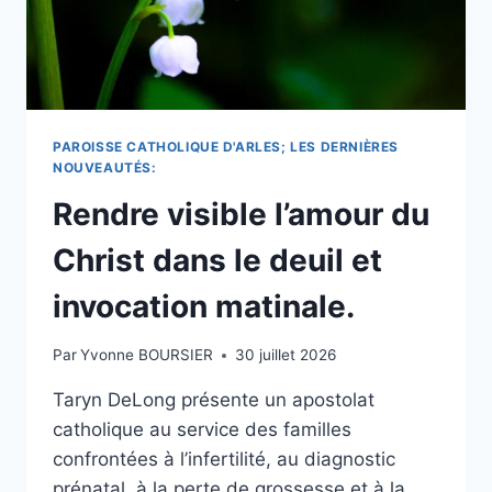
PAROISSE CATHOLIQUE D'ARLES; LES DERNIÈRES
NOUVEAUTÉS:
Rendre visible l’amour du
Christ dans le deuil et
invocation matinale.
Par
Yvonne BOURSIER
30 juillet 2026
Taryn DeLong présente un apostolat
catholique au service des familles
confrontées à l’infertilité, au diagnostic
prénatal, à la perte de grossesse et à la