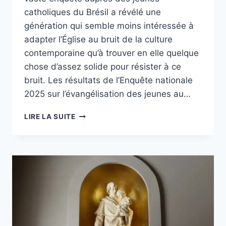
catholiques du Brésil a révélé une
génération qui semble moins intéressée à
adapter l’Église au bruit de la culture
contemporaine qu’à trouver en elle quelque
chose d’assez solide pour résister à ce
bruit. Les résultats de l’Enquête nationale
2025 sur l’évangélisation des jeunes au…
UNE
LIRE LA SUITE
RECHERCHE
RÉVÈLE
À
QUOI
RESSEMBLENT
LES
JEUNES
CATHOLIQUES
BRÉSILIENS
ET