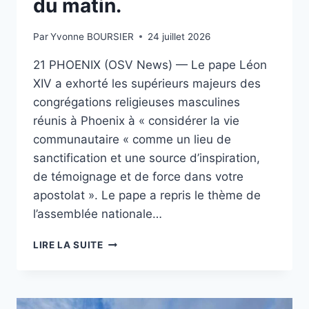
du matin.
Par
Yvonne BOURSIER
24 juillet 2026
21 PHOENIX (OSV News) — Le pape Léon
XIV a exhorté les supérieurs majeurs des
congrégations religieuses masculines
réunis à Phoenix à « considérer la vie
communautaire « comme un lieu de
sanctification et une source d’inspiration,
de témoignage et de force dans votre
apostolat ». Le pape a repris le thème de
l’assemblée nationale…
LA
LIRE LA SUITE
VIE
COMMUNAUTAIRE
EST
« UN