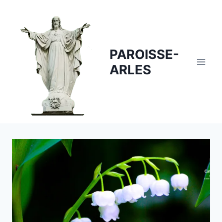
Skip
to
content
PAROISSE-
ARLES