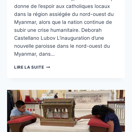
donne de l’espoir aux catholiques locaux
dans la région assiégée du nord-ouest du
Myanmar, alors que la nation continue de
subir une crise humanitaire. Deborah
Castellano Lubov L’inauguration d’une
nouvelle paroisse dans le nord-ouest du
Myanmar, dans…
INAUGURATION
LIRE LA SUITE
D’UNE
NOUVELLE
PAROISSE
DANS
LE
DIOCÈSE
DE
KALAY,
DUREMENT
TOUCHÉ,