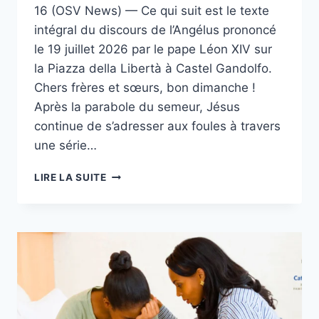
16 (OSV News) — Ce qui suit est le texte
intégral du discours de l’Angélus prononcé
le 19 juillet 2026 par le pape Léon XIV sur
la Piazza della Libertà à Castel Gandolfo.
Chers frères et sœurs, bon dimanche !
Après la parabole du semeur, Jésus
continue de s’adresser aux foules à travers
une série…
TEXTE
LIRE LA SUITE
INTÉGRAL
:
DISCOURS
DE
L’ANGÉLUS
DU
PAPE
LÉON
XIV