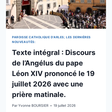
ET
PRIÈRE
DU
MATIN.
PAROISSE CATHOLIQUE D'ARLES; LES DERNIÈRES
NOUVEAUTÉS:
Texte intégral : Discours
de l’Angélus du pape
Léon XIV prononcé le 19
juillet 2026 avec une
prière matinale.
Par
Yvonne BOURSIER
19 juillet 2026