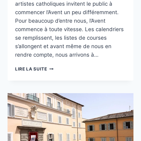
artistes catholiques invitent le public à
commencer l’Avent un peu différemment.
Pour beaucoup d’entre nous, l’Avent
commence à toute vitesse. Les calendriers
se remplissent, les listes de courses
s’allongent et avant même de nous en
rendre compte, nous arrivons à…
LE
LIRE LA SUITE
DÉBUT
DE
L’AVENT
PARFAIT
POUR
JONATHAN
ROUMIE
ET
MATT
MAHER
!