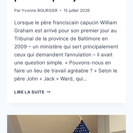
Par
Yvonne BOURSIER
15 juillet 2026
Lorsque le père franciscain capucin William
Graham est arrivé pour son premier jour au
Tribunal de la province de Baltimore en
2009 – un ministère qui sert principalement
ceux qui demandent l’annulation – il avait
une question simple. « Pouvons-nous en
faire un lieu de travail agréable ? » Selon le
père John « Jack » Ward, qui…
LE
LIRE LA SUITE
PÈRE
FRANCISCAIN
CAPUCIN
WILLIAM
GRAHAM
SE