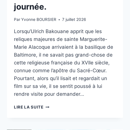
journée.
Par
Yvonne BOURSIER
7 juillet 2026
Lorsqu’Ulrich Bakouane apprit que les
reliques majeures de sainte Marguerite-
Marie Alacoque arrivaient à la basilique de
Baltimore, il ne savait pas grand-chose de
cette religieuse française du XVIIe siècle,
connue comme l’apôtre du Sacré-Cœur.
Pourtant, alors qu’il lisait et regardait un
film sur sa vie, il se sentit poussé à lui
rendre visite pour demander…
LES
LIRE LA SUITE
RELIQUES
MAJEURES
DE