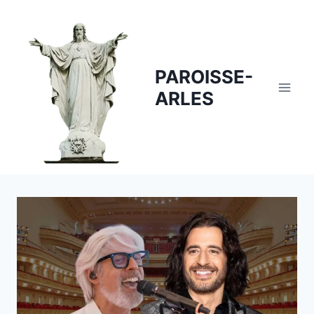
Skip
to
content
PAROISSE-
ARLES