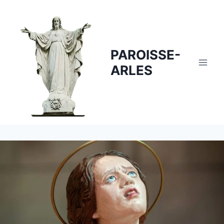
Skip
to
content
PAROISSE-
ARLES