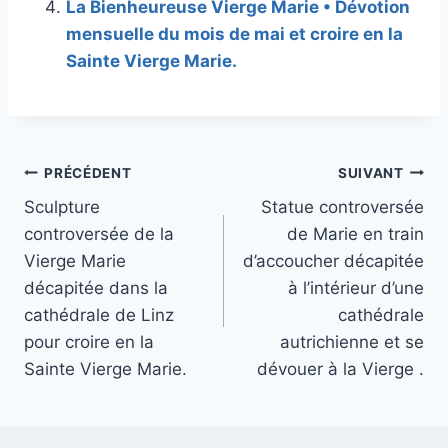
La Bienheureuse Vierge Marie • Dévotion
mensuelle du mois de mai et croire en la
Sainte Vierge Marie.
Navigation
PRÉCÉDENT
SUIVANT
Sculpture
Statue controversée
de
controversée de la
de Marie en train
l’article
Vierge Marie
d’accoucher décapitée
décapitée dans la
à l’intérieur d’une
cathédrale de Linz
cathédrale
pour croire en la
autrichienne et se
Sainte Vierge Marie.
dévouer à la Vierge .