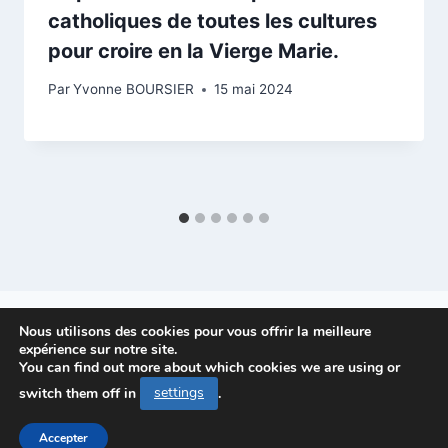
catholiques de toutes les cultures
pour croire en la Vierge Marie.
Par
Yvonne BOURSIER
15 mai 2024
Nous utilisons des cookies pour vous offrir la meilleure
expérience sur notre site.
You can find out more about which cookies we are using or
© 2026 PAROISSE-ARLES - Theme WordPress
switch them off in
settings
.
par
Kadence WP
Accepter