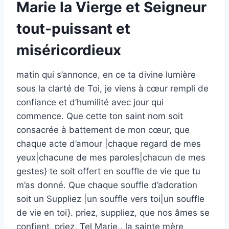
Marie la Vierge et Seigneur
tout-puissant et
miséricordieux
matin qui s’annonce, en ce ta divine lumière
sous la clarté de Toi, je viens à cœur rempli de
confiance et d’humilité avec jour qui
commence. Que cette ton saint nom soit
consacrée à battement de mon cœur, que
chaque acte d’amour |chaque regard de mes
yeux|chacune de mes paroles|chacun de mes
gestes} te soit offert en souffle de vie que tu
m’as donné. Que chaque souffle d’adoration
soit un Suppliez |un souffle vers toi|un souffle
de vie en toi}. priez, suppliez, que nos âmes se
confient, priez, Tel Marie,. la sainte mère