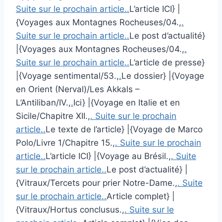
Suite sur le prochain article..
L’article ICI} |
{Voyages aux Montagnes Rocheuses/04.,
.
Suite sur le prochain article..
Le post d’actualité}
|{Voyages aux Montagnes Rocheuses/04.,
.
Suite sur le prochain article..
L’article de presse}
|{Voyage sentimental/53.,
.
Le dossier} |{Voyage
en Orient (Nerval)/Les Akkals –
L’Antiliban/IV.,
.
Ici} |{Voyage en Italie et en
Sicile/Chapitre XII.,
. Suite sur le prochain
article..
Le texte de l’article} |{Voyage de Marco
Polo/Livre 1/Chapitre 15.,
. Suite sur le prochain
article..
L’article ICI} |{Voyage au Brésil.,
. Suite
sur le prochain article..
Le post d’actualité} |
{Vitraux/Tercets pour prier Notre-Dame.,
. Suite
sur le prochain article..
Article complet} |
{Vitraux/Hortus conclusus.,
. Suite sur le