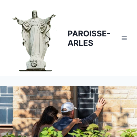
Skip
to
content
PAROISSE-
ARLES