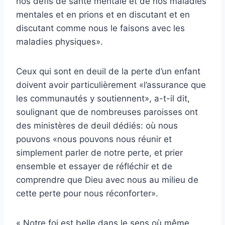
nos défis de santé mentale et de nos maladies
mentales et en prions et en discutant et en
discutant comme nous le faisons avec les
maladies physiques».
Ceux qui sont en deuil de la perte d’un enfant
doivent avoir particulièrement «l’assurance que
les communautés y soutiennent», a-t-il dit,
soulignant que de nombreuses paroisses ont
des ministères de deuil dédiés: où nous
pouvons «nous pouvons nous réunir et
simplement parler de notre perte, et prier
ensemble et essayer de réfléchir et de
comprendre que Dieu avec nous au milieu de
cette perte pour nous réconforter».
« Notre foi est belle dans le sens où même