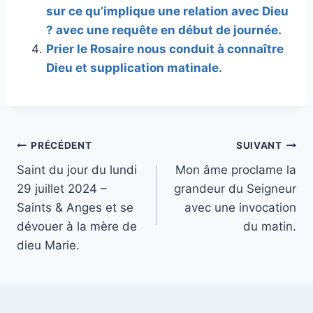
sur ce qu’implique une relation avec Dieu
? avec une requête en début de journée.
Prier le Rosaire nous conduit à connaître
Dieu et supplication matinale.
Navigation
PRÉCÉDENT
SUIVANT
Saint du jour du lundi
Mon âme proclame la
de
29 juillet 2024 –
grandeur du Seigneur
l’article
Saints & Anges et se
avec une invocation
dévouer à la mère de
du matin.
dieu Marie.