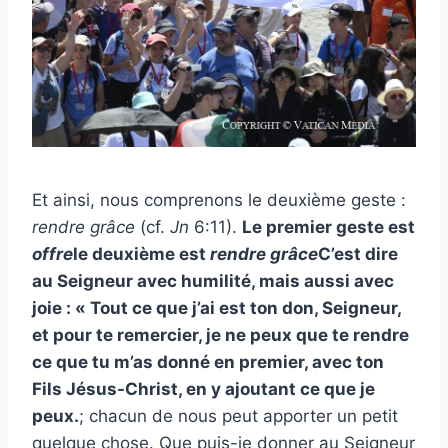
Et ainsi, nous comprenons le deuxième geste :
rendre grâce
(cf.
Jn
6:11).
Le premier geste est
offre
le deuxième est
rendre grâce
C’est dire
au Seigneur avec humilité, mais aussi avec
joie : « Tout ce que j’ai est ton don, Seigneur,
et pour te remercier, je ne peux que te rendre
ce que tu m’as donné en premier, avec ton
Fils Jésus-Christ, en y ajoutant ce que je
peux.
; chacun de nous peut apporter un petit
quelque chose. Que puis-je donner au Seigneur