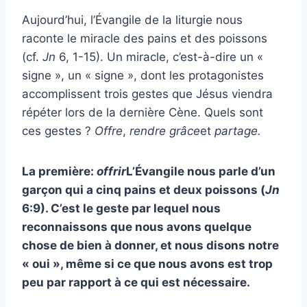
Aujourd’hui, l’Évangile de la liturgie nous
raconte le miracle des pains et des poissons
(cf.
Jn
6, 1-15). Un miracle, c’est-à-dire un «
signe », un « signe », dont les protagonistes
accomplissent trois gestes que Jésus viendra
répéter lors de la dernière Cène. Quels sont
ces gestes ?
Offre
,
rendre grâce
et
partage.
La première:
offrir
L’Évangile nous parle d’un
garçon qui a cinq pains et deux poissons (
Jn
6:9). C’est le geste par lequel nous
reconnaissons que nous avons quelque
chose de bien à donner, et nous disons notre
« oui », même si ce que nous avons est trop
peu par rapport à ce qui est nécessaire.