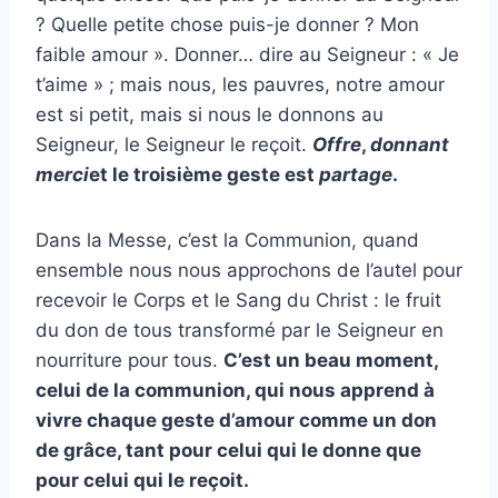
? Quelle petite chose puis-je donner ? Mon
faible amour ». Donner… dire au Seigneur : « Je
t’aime » ; mais nous, les pauvres, notre amour
est si petit, mais si nous le donnons au
Seigneur, le Seigneur le reçoit.
Offre
,
donnant
merci
et le troisième geste est
partage
.
Dans la Messe, c’est la Communion, quand
ensemble nous nous approchons de l’autel pour
recevoir le Corps et le Sang du Christ : le fruit
du don de tous transformé par le Seigneur en
nourriture pour tous.
C’est un beau moment,
celui de la communion, qui nous apprend à
vivre chaque geste d’amour comme un don
de grâce, tant pour celui qui le donne que
pour celui qui le reçoit.