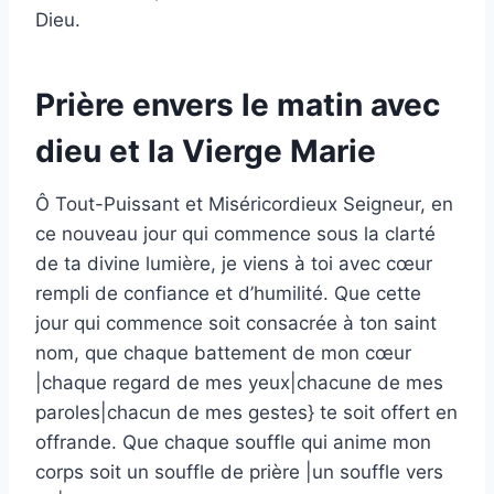
Dieu.
Prière envers le matin avec
dieu et la Vierge Marie
Ô Tout-Puissant et Miséricordieux Seigneur, en
ce nouveau jour qui commence sous la clarté
de ta divine lumière, je viens à toi avec cœur
rempli de confiance et d’humilité. Que cette
jour qui commence soit consacrée à ton saint
nom, que chaque battement de mon cœur
|chaque regard de mes yeux|chacune de mes
paroles|chacun de mes gestes} te soit offert en
offrande. Que chaque souffle qui anime mon
corps soit un souffle de prière |un souffle vers