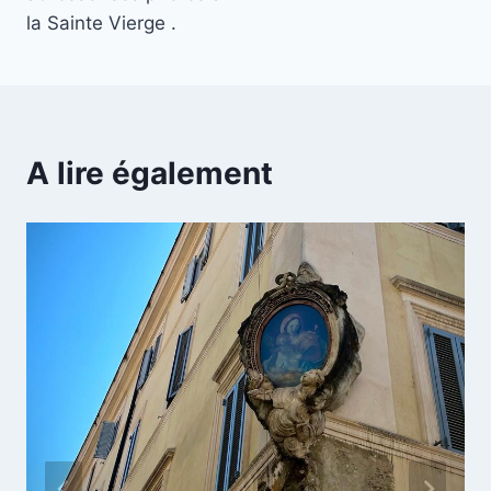
la Sainte Vierge .
A lire également