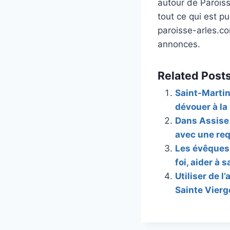
autour de Paroiss
tout ce qui est pu
paroisse-arles.co
annonces.
Related Posts
Saint-Martin
dévouer à la
Dans Assise 
avec une req
Les évêques 
foi, aider à 
Utiliser de l
Sainte Vierge