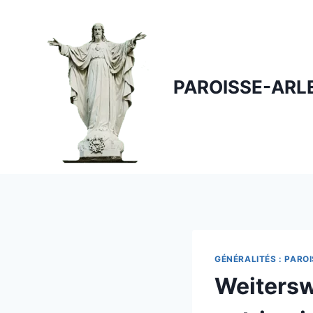
Skip
to
content
PAROISSE-ARL
GÉNÉRALITÉS : PARO
Weiterswi