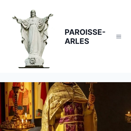
Skip
to
content
PAROISSE-
ARLES