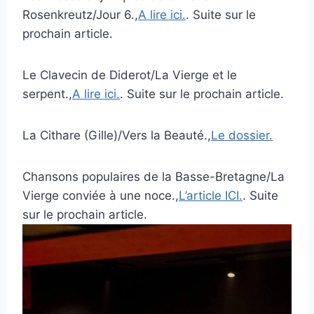
Rosenkreutz/Jour 6.,
A lire ici.
. Suite sur le
prochain article.
Le Clavecin de Diderot/La Vierge et le
serpent.,
A lire ici.
. Suite sur le prochain article.
La Cithare (Gille)/Vers la Beauté.,
Le dossier.
Chansons populaires de la Basse-Bretagne/La
Vierge conviée à une noce.,
L’article ICI.
. Suite
sur le prochain article.