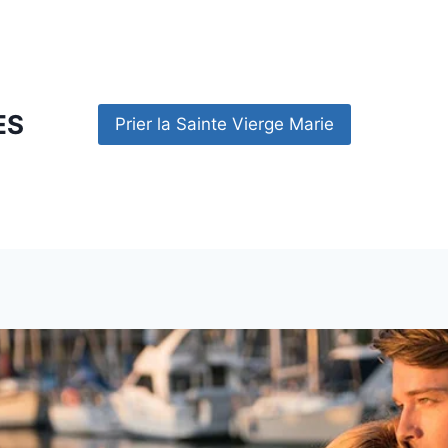
ES
Prier la Sainte Vierge Marie