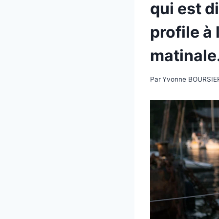
qui est d
profile à
matinale
Par
Yvonne BOURSIE