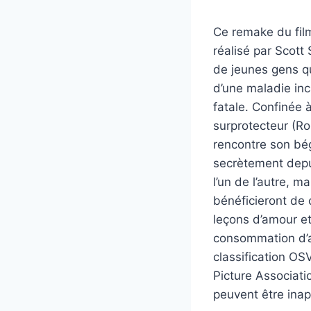
Ce remake du film
réalisé par Scott
de jeunes gens q
d’une maladie inc
fatale. Confinée 
surprotecteur (Ro
rencontre son bé
secrètement depu
l’un de l’autre, 
bénéficieront de 
leçons d’amour e
consommation d’al
classification OS
Picture Associati
peuvent être inap