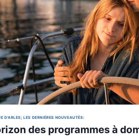
E D'ARLES; LES DERNIÈRES NOUVEAUTÉS:
orizon des programmes à domi