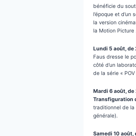
bénéficie du sout
l’époque et d’un 
la version cinéma
la Motion Picture
Lundi 5 août, de
Faus dresse le por
côté d’un laborato
de la série « POV
Mardi 6 août, de
Transfiguration 
traditionnel de l
générale).
Samedi 10 août, 