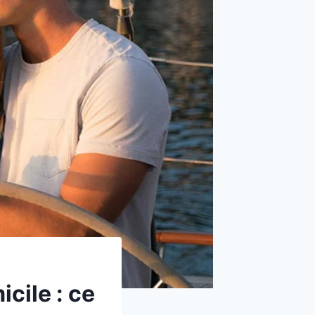
cile : ce