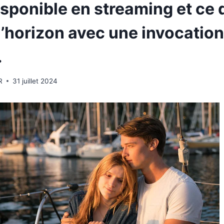
isponible en streaming et ce 
 l’horizon avec une invocation
.
R
31 juillet 2024