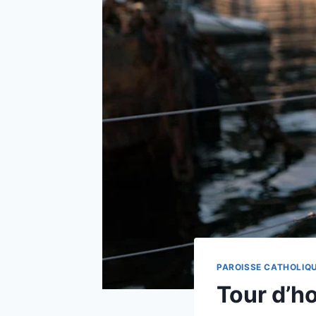
PAROISSE CATHOLIQU
Tour d’h