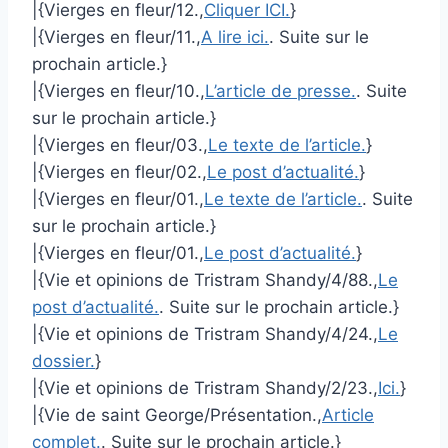
|{Vierges en fleur/12.,
Cliquer ICI.
}
|{Vierges en fleur/11.,
A lire ici.
. Suite sur le
prochain article.}
|{Vierges en fleur/10.,
L’article de presse.
. Suite
sur le prochain article.}
|{Vierges en fleur/03.,
Le texte de l’article.
}
|{Vierges en fleur/02.,
Le post d’actualité.
}
|{Vierges en fleur/01.,
Le texte de l’article.
. Suite
sur le prochain article.}
|{Vierges en fleur/01.,
Le post d’actualité.
}
|{Vie et opinions de Tristram Shandy/4/88.,
Le
post d’actualité.
. Suite sur le prochain article.}
|{Vie et opinions de Tristram Shandy/4/24.,
Le
dossier.
}
|{Vie et opinions de Tristram Shandy/2/23.,
Ici.
}
|{Vie de saint George/Présentation.,
Article
complet.
. Suite sur le prochain article.}