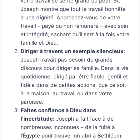
votre travail se sente grand ou petit, St.
Joseph montre que tout le travail honnête
a une dignité. Approchez-vous de votre
travail – payé ou non rémunéré – avec soin
et intégrité, sachant qu’il sert à la fois votre
famille et Dieu.
Diriger à travers un exemple silencieux:
Joseph n’avait pas besoin de grands
discours pour diriger sa famille. Dans la vie
quotidienne, dirigé par être fiable, gentil et
fidèle dans de petites actions, que ce soit
à la maison, au travail ou dans votre
paroisse.
Faites confiance à Dieu dans
l’incertitude:
Joseph a fait face à de
nombreuses inconnues – de la fuite à
l’Égypte pour trouver un abri à Bethléem.