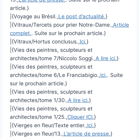
article.}
|{Voyage au Brésil.,
Le post d’actualité.
}
|{Vitraux/Tercets pour prier Notre-Dame.,
Article
complet.
. Suite sur le prochain article.}
|{Vitraux/Hortus conclusus.,
Ici.
}
|{Vies des peintres, sculpteurs et
architectes/tome 7/Niccolo Soggi.,
A lire ici.
}
|{Vies des peintres, sculpteurs et
architectes/tome 6/Le Franciabigio.,
Ici.
. Suite
sur le prochain article.}
|{Vies des peintres, sculpteurs et
architectes/tome 1/30.,
A lire ici.
}
|{Vies des peintres, sculpteurs et
architectes/tome 1/25.,
Cliquer ICI.
}
|{Vierges en fleur/Texte entier.,
Ici.
}
|{Vierges en fleur/13.,
L’article de presse.
}