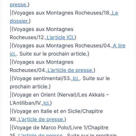
presse.
}
|{Voyages aux Montagnes Rocheuses/18.,
Le
dossier.
}
|{Voyages aux Montagnes
Rocheuses/12.,
L’article ICI.
}
|{Voyages aux Montagnes Rocheuses/04.,
A lire
ici.
. Suite sur le prochain article.}
|{Voyages aux Montagnes
Rocheuses/04.,
L’article de presse.
}
|{Voyage sentimental/53.,
Ici.
. Suite sur le
prochain article.}
|{Voyage en Orient (Nerval)/Les Akkals –
L’Antiliban/IV.,
Ici.
}
|{Voyage en Italie et en Sicile/Chapitre
XII.,
L’article de presse.
}
|{Voyage de Marco Polo/Livre 1/Chapitre
15.,
L’article de presse.
. Suite sur le prochain