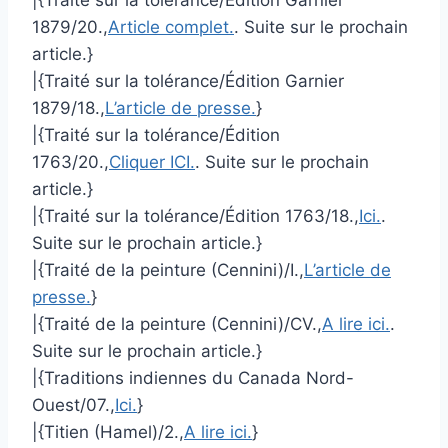
1879/20.,
Article complet.
. Suite sur le prochain
article.}
|{Traité sur la tolérance/Édition Garnier
1879/18.,
L’article de presse.
}
|{Traité sur la tolérance/Édition
1763/20.,
Cliquer ICI.
. Suite sur le prochain
article.}
|{Traité sur la tolérance/Édition 1763/18.,
Ici.
.
Suite sur le prochain article.}
|{Traité de la peinture (Cennini)/I.,
L’article de
presse.
}
|{Traité de la peinture (Cennini)/CV.,
A lire ici.
.
Suite sur le prochain article.}
|{Traditions indiennes du Canada Nord-
Ouest/07.,
Ici.
}
|{Titien (Hamel)/2.,
A lire ici.
}