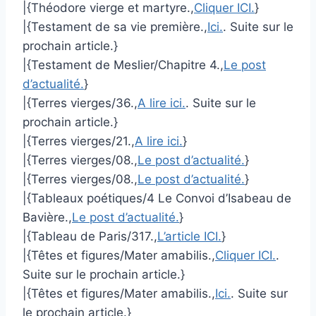
|{Théodore vierge et martyre.,
Cliquer ICI.
}
|{Testament de sa vie première.,
Ici.
. Suite sur le
prochain article.}
|{Testament de Meslier/Chapitre 4.,
Le post
d’actualité.
}
|{Terres vierges/36.,
A lire ici.
. Suite sur le
prochain article.}
|{Terres vierges/21.,
A lire ici.
}
|{Terres vierges/08.,
Le post d’actualité.
}
|{Terres vierges/08.,
Le post d’actualité.
}
|{Tableaux poétiques/4 Le Convoi d’Isabeau de
Bavière.,
Le post d’actualité.
}
|{Tableau de Paris/317.,
L’article ICI.
}
|{Têtes et figures/Mater amabilis.,
Cliquer ICI.
.
Suite sur le prochain article.}
|{Têtes et figures/Mater amabilis.,
Ici.
. Suite sur
le prochain article.}