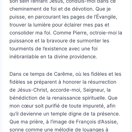
son sein l’enfant Jésus, conduis-moi dans ce
cheminement de foi et de dévotion. Que je
puisse, en parcourant les pages de l’Évangile,
trouver la lumière pour éclairer mes pas et
consolider ma foi. Comme Pierre, octroie-moi la
puissance et la bravoure de surmonter les
tourments de l’existence avec une foi
inébranlable en ta divine providence.
Dans ce temps de Carême, où les fidèles et les
fidèles se préparent à honorer la résurrection
de Jésus-Christ, accorde-moi, Seigneur, la
bénédiction de la renaissance spirituelle. Que
mon cœur soit purifié de toute impureté, afin
qu’il devienne un temple digne de ta présence.
Que ma prière, à l’image de François d’Assise,
sonne comme une mélodie de louanges à