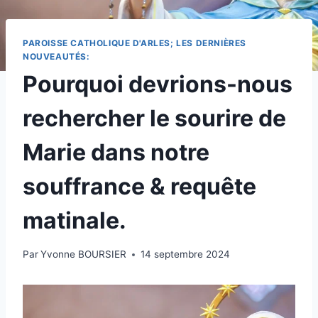
PAROISSE CATHOLIQUE D'ARLES; LES DERNIÈRES
NOUVEAUTÉS:
Pourquoi devrions-nous
rechercher le sourire de
Marie dans notre
souffrance & requête
matinale.
Par
Yvonne BOURSIER
14 septembre 2024