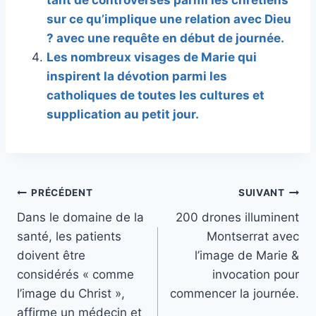
sur ce qu’implique une relation avec Dieu
? avec une requête en début de journée.
Les nombreux visages de Marie qui
inspirent la dévotion parmi les
catholiques de toutes les cultures et
supplication au petit jour.
Navigation
PRÉCÉDENT
SUIVANT
Dans le domaine de la
200 drones illuminent
de
santé, les patients
Montserrat avec
l’article
doivent être
l’image de Marie &
considérés « comme
invocation pour
l’image du Christ »,
commencer la journée.
affirme un médecin et