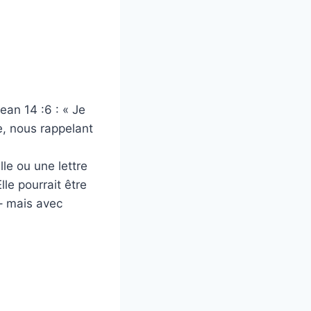
ean 14 :6 : « Je
de, nous rappelant
le ou une lettre
lle pourrait être
 – mais avec