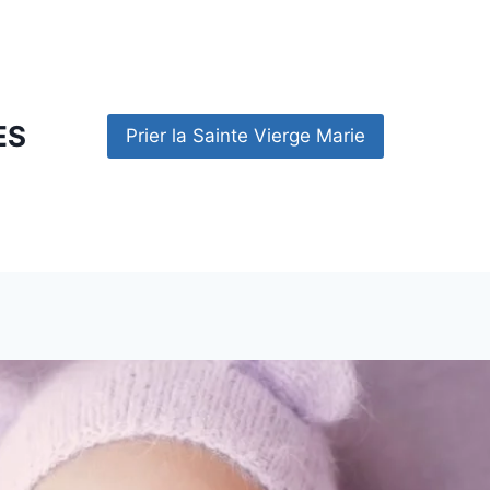
ES
Prier la Sainte Vierge Marie