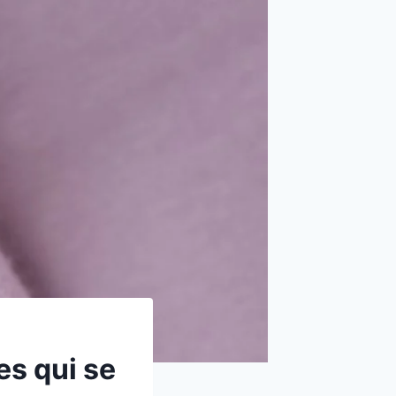
es qui se