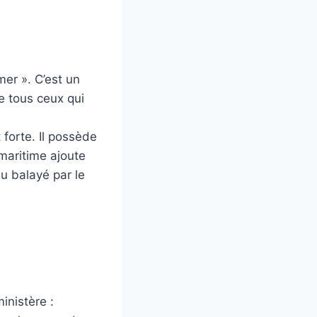
 mer ». C’est un
e tous ceux qui
 forte. Il possède
maritime ajoute
u balayé par le
inistère :