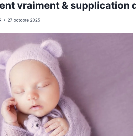
nt vraiment & supplication 
R
27 octobre 2025