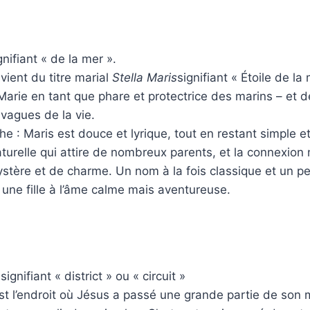
gnifiant « de la mer ».
ient du titre marial
Stella Maris
signifiant « Étoile de la
 Marie en tant que phare et protectrice des marins – et d
 vagues de la vie.
e : Maris est douce et lyrique, tout en restant simple et
turelle qui attire de nombreux parents, et la connexion 
tère et de charme. Un nom à la fois classique et un pe
r une fille à l’âme calme mais aventureuse.
ignifiant « district » ou « circuit »
est l’endroit où Jésus a passé une grande partie de son m