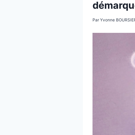
démarque
Par
Yvonne BOURSIE