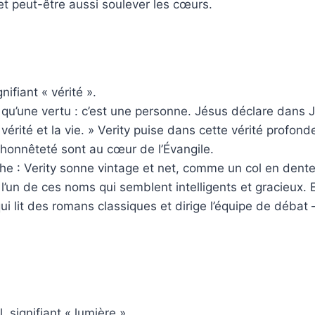
 et peut-être aussi soulever les cœurs.
gnifiant « vérité ».
s qu’une vertu : c’est une personne. Jésus déclare dans J
 vérité et la vie. » Verity puise dans cette vérité profon
 l’honnêteté sont au cœur de l’Évangile.
e : Verity sonne vintage et net, comme un col en dentel
l’un de ces noms qui semblent intelligents et gracieux. E
e qui lit des romans classiques et dirige l’équipe de débat
, signifiant « lumière ».