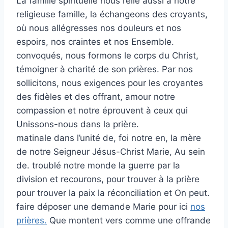
La famille spirituelle nous relie aussi à notre
religieuse famille, la échangeons des croyants,
où nous allégresses nos douleurs et nos
espoirs, nos craintes et nos Ensemble.
convoqués, nous formons le corps du Christ,
témoigner à charité de son prières. Par nos
sollicitons, nous exigences pour les croyantes
des fidèles et des offrant, amour notre
compassion et notre éprouvent à ceux qui
Unissons-nous dans la prière.
matinale dans l’unité de, foi notre en, la mère
de notre Seigneur Jésus-Christ Marie, Au sein
de. troublé notre monde la guerre par la
division et recourons, pour trouver à la prière
pour trouver la paix la réconciliation et On peut.
faire déposer une demande Marie pour ici
nos
prières.
Que montent vers comme une offrande