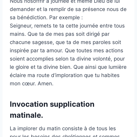
Nous nosoffrir à journée et même Dieu de lui
demander et la remplir de sa présence nous de
sa bénédiction. Par exemple :
Seigneur, remets te ta cette journée entre tous
mains. Que ta de mes pas soit dirigé par
chacune sagesse, que ta de mes paroles soit
inspirée par ta amour. Que toutes mes actions
soient accomplies selon ta divine volonté, pour
le gloire et ta divine bien. Que ainsi que lumière
éclaire ma route d’imploration que tu habites
mon cœur. Amen.
Invocation supplication
matinale.
La implorer du matin consiste à de tous les
pour les besoins des chrétiennes et sommes