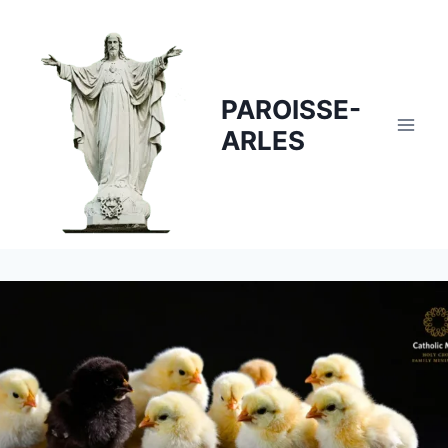
Skip
to
content
PAROISSE-
ARLES