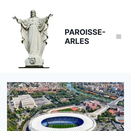
Skip
to
content
PAROISSE-
ARLES