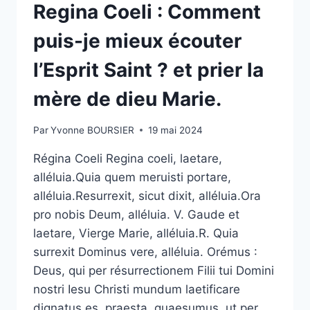
Regina Coeli : Comment
puis-je mieux écouter
l’Esprit Saint ? et prier la
mère de dieu Marie.
Par
Yvonne BOURSIER
19 mai 2024
Régina Coeli Regina coeli, laetare,
alléluia.Quia quem meruisti portare,
alléluia.Resurrexit, sicut dixit, alléluia.Ora
pro nobis Deum, alléluia. V. Gaude et
laetare, Vierge Marie, alléluia.R. Quia
surrexit Dominus vere, alléluia. Orémus :
Deus, qui per résurrectionem Filii tui Domini
nostri Iesu Christi mundum laetificare
dignatus es, praesta, quaesumus, ut per