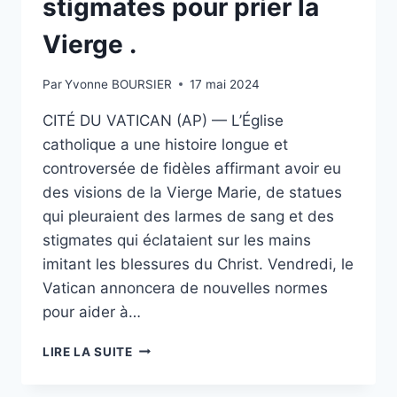
stigmates pour prier la
Vierge .
Par
Yvonne BOURSIER
17 mai 2024
CITÉ DU VATICAN (AP) — L’Église
catholique a une histoire longue et
controversée de fidèles affirmant avoir eu
des visions de la Vierge Marie, de statues
qui pleuraient des larmes de sang et des
stigmates qui éclataient sur les mains
imitant les blessures du Christ. Vendredi, le
Vatican annoncera de nouvelles normes
pour aider à…
LE
LIRE LA SUITE
VATICAN
MET