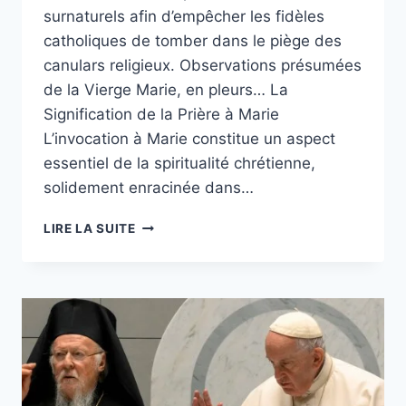
surnaturels afin d’empêcher les fidèles
catholiques de tomber dans le piège des
canulars religieux. Observations présumées
de la Vierge Marie, en pleurs… La
Signification de la Prière à Marie
L’invocation à Marie constitue un aspect
essentiel de la spiritualité chrétienne,
solidement enracinée dans…
LE
LIRE LA SUITE
VATICAN
RENFORCE
LES
RÈGLES
SUR
LES
APPARITIONS
POUR
CONTRECARRER