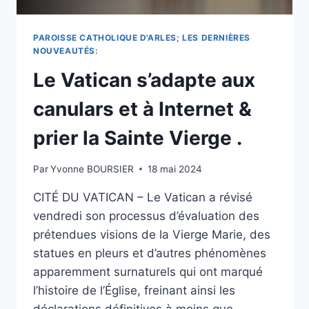
MATIN.
PAROISSE CATHOLIQUE D'ARLES; LES DERNIÈRES
NOUVEAUTÉS:
Le Vatican s’adapte aux
canulars et à Internet &
prier la Sainte Vierge .
Par
Yvonne BOURSIER
18 mai 2024
CITÉ DU VATICAN – Le Vatican a révisé
vendredi son processus d’évaluation des
prétendues visions de la Vierge Marie, des
statues en pleurs et d’autres phénomènes
apparemment surnaturels qui ont marqué
l’histoire de l’Église, freinant ainsi les
déclarations définitives à moins que