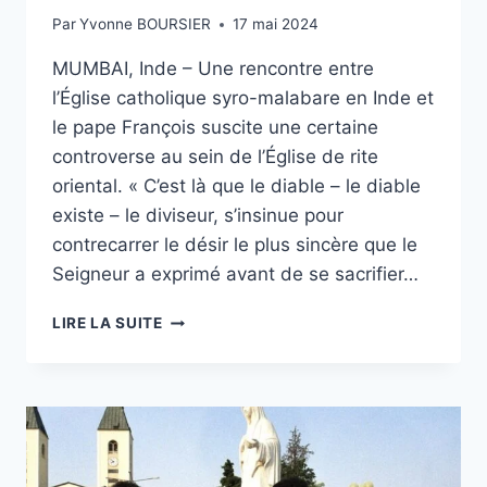
Par
Yvonne BOURSIER
17 mai 2024
MUMBAI, Inde – Une rencontre entre
l’Église catholique syro-malabare en Inde et
le pape François suscite une certaine
controverse au sein de l’Église de rite
oriental. « C’est là que le diable – le diable
existe – le diviseur, s’insinue pour
contrecarrer le désir le plus sincère que le
Seigneur a exprimé avant de se sacrifier…
LA
LIRE LA SUITE
CRISE
SYRO-
MALABARE
EN
INDE
N’EST
PAS