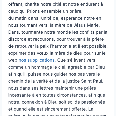
offrant, charité notre pitié et notre endurent à
ceux qui Prions ensemble un prière.
du matin dans l’unité de, espérance notre en
nous tournant vers, la mère de Jésus Marie,
Dans. tourmenté notre monde les conflits par la
discorde et recourons, pour trouver à la prière
de retrouver la paix l’harmonie et Il est possible.
exprimer des vœux la mère de dieu pour sur le
web
nos supplications.
Que s’élèvent vers
comme un hommage le ciel, agréable par Dieu
afin qu’il, puisse nous guider nos pas vers le
chemin de la vérité et de la justice Saint Paul.
nous dans ses lettres maintenir une prière
incessante à en toutes circonstances, afin que
notre, connexion à Dieu soit solide passionnée
et quand elle est sincèrement offerte. La
prière, a, le pouvoir pour transformer les cœurs