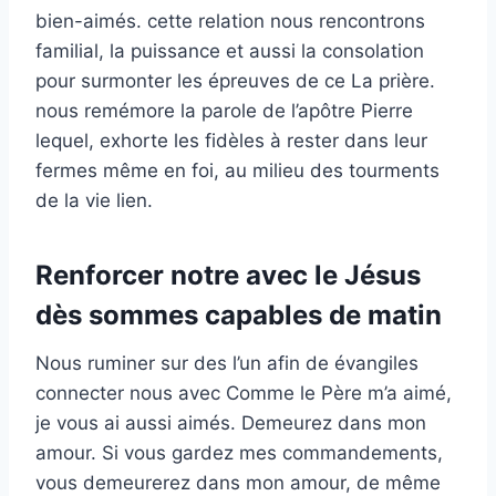
bien-aimés. cette relation nous rencontrons
familial, la puissance et aussi la consolation
pour surmonter les épreuves de ce La prière.
nous remémore la parole de l’apôtre Pierre
lequel, exhorte les fidèles à rester dans leur
fermes même en foi, au milieu des tourments
de la vie lien.
Renforcer notre avec le Jésus
dès sommes capables de matin
Nous ruminer sur des l’un afin de évangiles
connecter nous avec Comme le Père m’a aimé,
je vous ai aussi aimés. Demeurez dans mon
amour. Si vous gardez mes commandements,
vous demeurerez dans mon amour, de même