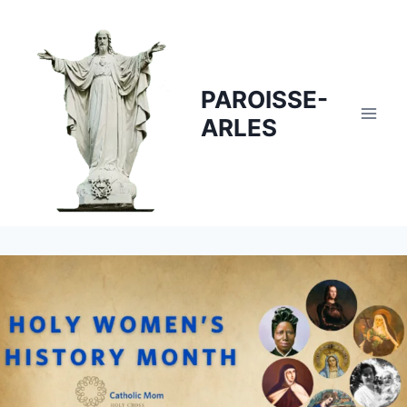
Skip
to
content
PAROISSE-
ARLES