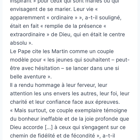
inspirant » pour ceux qui sont mariés ou qui
envisagent de se marier. Leur vie «
apparemment « ordinaire » », a-t-il souligné,
était en fait « remplie de la présence «
extraordinaire » de Dieu, qui en était le centre
absolu ».
Le Pape cite les Martin comme un couple
modèle pour « les jeunes qui souhaitent – peut-
être avec hésitation – se lancer dans une si
belle aventure ».
Il a rendu hommage à leur ferveur, leur
attention les uns envers les autres, leur foi, leur
charité et leur confiance face aux épreuves.
« Mais surtout, ce couple exemplaire témoigne
du bonheur ineffable et de la joie profonde que
Dieu accorde […] à ceux qui s’engagent sur ce
chemin de fidélité et de fécondité », a-t-il