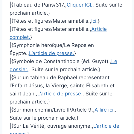
|{Tableau de Paris/317.,
Cliquer ICI.
. Suite sur le
prochain article.}
|{Têtes et figures/Mater amabilis.,
Ici.
}
|{Têtes et figures/Mater amabilis.,
Article
complet.
}
|{Symphonie héroïque/Le Repos en
Égypte.,
L’article de presse.
}
|{Symbole de Constantinople (éd. Guyot).,
Le
dossier.
. Suite sur le prochain article.}
|{Sur un tableau de Raphaël représentant
l’Enfant Jésus, la Vierge, sainte Élisabeth et
saint Jean.,
L’article de presse.
. Suite sur le
prochain article.}
|{Sur mon chemin/Livre II/Article 9.,
A lire ici.
.
Suite sur le prochain article.}
|{Sur La Vérité, ouvrage anonyme.,
L’article de