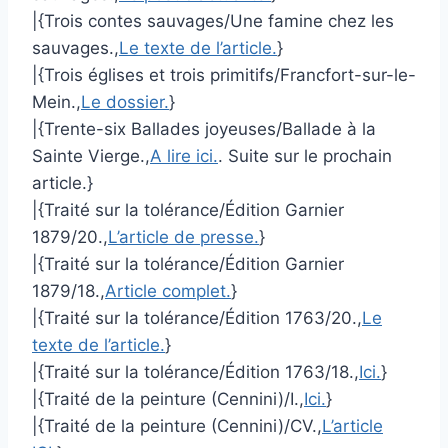
|{Trois contes sauvages/Une famine chez les
sauvages.,
Le texte de l’article.
}
|{Trois églises et trois primitifs/Francfort-sur-le-
Mein.,
Le dossier.
}
|{Trente-six Ballades joyeuses/Ballade à la
Sainte Vierge.,
A lire ici.
. Suite sur le prochain
article.}
|{Traité sur la tolérance/Édition Garnier
1879/20.,
L’article de presse.
}
|{Traité sur la tolérance/Édition Garnier
1879/18.,
Article complet.
}
|{Traité sur la tolérance/Édition 1763/20.,
Le
texte de l’article.
}
|{Traité sur la tolérance/Édition 1763/18.,
Ici.
}
|{Traité de la peinture (Cennini)/I.,
Ici.
}
|{Traité de la peinture (Cennini)/CV.,
L’article