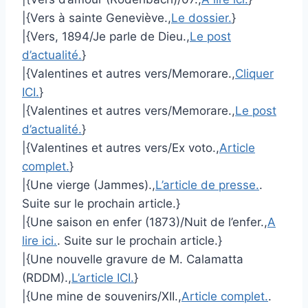
|{Vers à sainte Geneviève.,
Le dossier.
}
|{Vers, 1894/Je parle de Dieu.,
Le post
d’actualité.
}
|{Valentines et autres vers/Memorare.,
Cliquer
ICI.
}
|{Valentines et autres vers/Memorare.,
Le post
d’actualité.
}
|{Valentines et autres vers/Ex voto.,
Article
complet.
}
|{Une vierge (Jammes).,
L’article de presse.
.
Suite sur le prochain article.}
|{Une saison en enfer (1873)/Nuit de l’enfer.,
A
lire ici.
. Suite sur le prochain article.}
|{Une nouvelle gravure de M. Calamatta
(RDDM).,
L’article ICI.
}
|{Une mine de souvenirs/XII.,
Article complet.
.