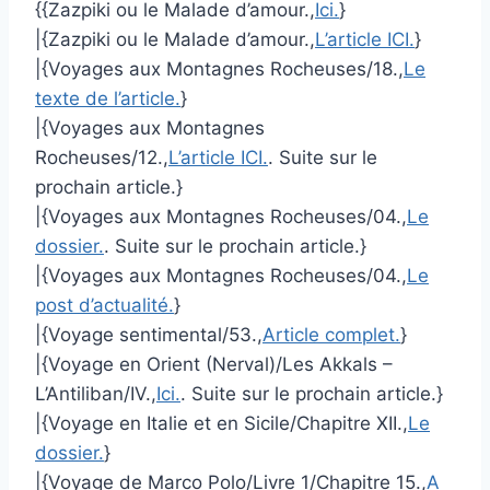
{{Zazpiki ou le Malade d’amour.,
Ici.
}
|{Zazpiki ou le Malade d’amour.,
L’article ICI.
}
|{Voyages aux Montagnes Rocheuses/18.,
Le
texte de l’article.
}
|{Voyages aux Montagnes
Rocheuses/12.,
L’article ICI.
. Suite sur le
prochain article.}
|{Voyages aux Montagnes Rocheuses/04.,
Le
dossier.
. Suite sur le prochain article.}
|{Voyages aux Montagnes Rocheuses/04.,
Le
post d’actualité.
}
|{Voyage sentimental/53.,
Article complet.
}
|{Voyage en Orient (Nerval)/Les Akkals –
L’Antiliban/IV.,
Ici.
. Suite sur le prochain article.}
|{Voyage en Italie et en Sicile/Chapitre XII.,
Le
dossier.
}
|{Voyage de Marco Polo/Livre 1/Chapitre 15.,
A