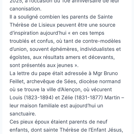
2025, à l’occasion du 10e anniversaire de leur
canonisation.
Il a souligné combien les parents de Sainte
Thérèse de Lisieux peuvent être une source
d’inspiration aujourd’hui « en ces temps
troublés et confus, où tant de contre-modèles
d’union, souvent éphémères, individualistes et
égoïstes, aux résultats amers et décevants,
sont présentés aux jeunes ».
La lettre du pape était adressée à Mgr Bruno
Feillet, archevêque de Sées, diocèse normand
où se trouve la ville d’Alençon, où vécurent
Louis (1823-1894) et Zélie (1831-1877) Martin –
leur maison familiale est aujourd’hui un
sanctuaire.
Ces pieux époux étaient parents de neuf
enfants, dont sainte Thérèse de l’Enfant Jésus,