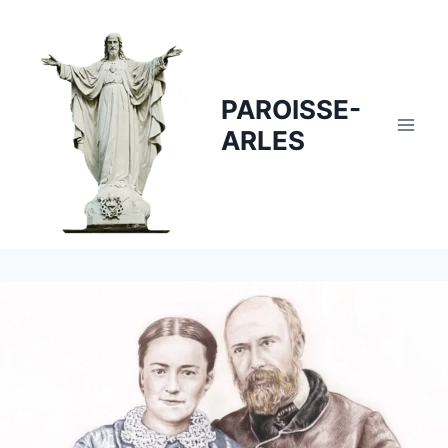
Skip
to
content
PAROISSE-
ARLES