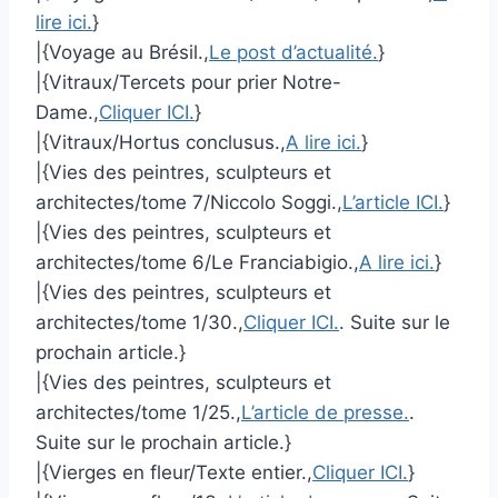
lire ici.
}
|{Voyage au Brésil.,
Le post d’actualité.
}
|{Vitraux/Tercets pour prier Notre-
Dame.,
Cliquer ICI.
}
|{Vitraux/Hortus conclusus.,
A lire ici.
}
|{Vies des peintres, sculpteurs et
architectes/tome 7/Niccolo Soggi.,
L’article ICI.
}
|{Vies des peintres, sculpteurs et
architectes/tome 6/Le Franciabigio.,
A lire ici.
}
|{Vies des peintres, sculpteurs et
architectes/tome 1/30.,
Cliquer ICI.
. Suite sur le
prochain article.}
|{Vies des peintres, sculpteurs et
architectes/tome 1/25.,
L’article de presse.
.
Suite sur le prochain article.}
|{Vierges en fleur/Texte entier.,
Cliquer ICI.
}