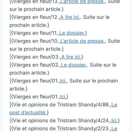
|{Vierges en fleur/13.,
L’article de presse.
. Suite
sur le prochain article.}
|{Vierges en fleur/12.,
A lire ici.
. Suite sur le
prochain article.}
|{Vierges en fleur/11.,
Le dossier.
}
|{Vierges en fleur/10.,
L’article de presse.
. Suite
sur le prochain article.}
|{Vierges en fleur/03.,
A lire ici.
}
|{Vierges en fleur/02.,
Le dossier.
. Suite sur le
prochain article.}
|{Vierges en fleur/01.,
Ici.
. Suite sur le prochain
article.}
|{Vierges en fleur/01.,
Ici.
}
|{Vie et opinions de Tristram Shandy/4/88.,
Le
post d’actualité.
}
|{Vie et opinions de Tristram Shandy/4/24.,
Ici.
}
|{Vie et opinions de Tristram Shandy/2/23.,
Le