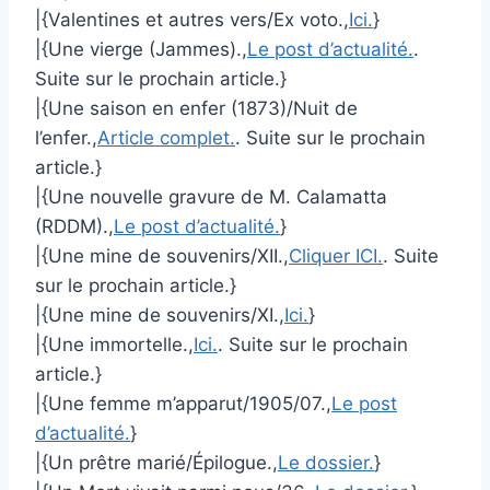
|{Valentines et autres vers/Ex voto.,
Ici.
}
|{Une vierge (Jammes).,
Le post d’actualité.
.
Suite sur le prochain article.}
|{Une saison en enfer (1873)/Nuit de
l’enfer.,
Article complet.
. Suite sur le prochain
article.}
|{Une nouvelle gravure de M. Calamatta
(RDDM).,
Le post d’actualité.
}
|{Une mine de souvenirs/XII.,
Cliquer ICI.
. Suite
sur le prochain article.}
|{Une mine de souvenirs/XI.,
Ici.
}
|{Une immortelle.,
Ici.
. Suite sur le prochain
article.}
|{Une femme m’apparut/1905/07.,
Le post
d’actualité.
}
|{Un prêtre marié/Épilogue.,
Le dossier.
}