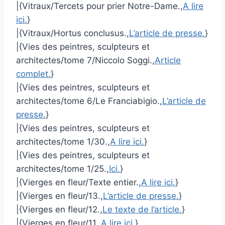
|{Vitraux/Tercets pour prier Notre-Dame.,
A lire
ici.
}
|{Vitraux/Hortus conclusus.,
L’article de presse.
}
|{Vies des peintres, sculpteurs et
architectes/tome 7/Niccolo Soggi.,
Article
complet.
}
|{Vies des peintres, sculpteurs et
architectes/tome 6/Le Franciabigio.,
L’article de
presse.
}
|{Vies des peintres, sculpteurs et
architectes/tome 1/30.,
A lire ici.
}
|{Vies des peintres, sculpteurs et
architectes/tome 1/25.,
Ici.
}
|{Vierges en fleur/Texte entier.,
A lire ici.
}
|{Vierges en fleur/13.,
L’article de presse.
}
|{Vierges en fleur/12.,
Le texte de l’article.
}
|{Vierges en fleur/11.,
A lire ici.
}