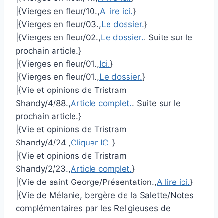
|{Vierges en fleur/10.,
A lire ici.
}
|{Vierges en fleur/03.,
Le dossier.
}
|{Vierges en fleur/02.,
Le dossier.
. Suite sur le
prochain article.}
|{Vierges en fleur/01.,
Ici.
}
|{Vierges en fleur/01.,
Le dossier.
}
|{Vie et opinions de Tristram
Shandy/4/88.,
Article complet.
. Suite sur le
prochain article.}
|{Vie et opinions de Tristram
Shandy/4/24.,
Cliquer ICI.
}
|{Vie et opinions de Tristram
Shandy/2/23.,
Article complet.
}
|{Vie de saint George/Présentation.,
A lire ici.
}
|{Vie de Mélanie, bergère de la Salette/Notes
complémentaires par les Religieuses de