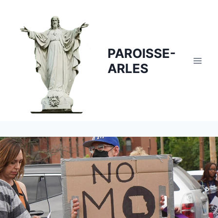
Skip
to
content
PAROISSE-
ARLES