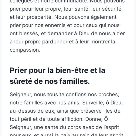
collègues et notre communauté. Nous pouvons
prier pour leur propre, leur santé, leur sécurité,
et leur prospérité. Nous pouvons également
prier pour nos ennemis et pour ceux qui nous
ont blessés, et demander à Dieu de nous aider
à leur propre pardonner et à leur montrer la
compassion.
Prier pour la bien-être et la
sûreté de nos familles.
Seigneur, nous tous te confions nos proches,
notre familles avec nos amis. Surveille, ô Dieu,
au-dessus de eux, ainsi que préserve -les de
tout péril et de toute affliction. Donne, Ô
Seigneur, une santé du corps avec de l’esprit
pour eux, et aussi la paix au sein de leur esprit.