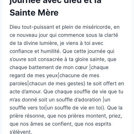
journée avec dieu et la
Sainte Mère
Dieu tout-puissant et plein de miséricorde, en
ce nouveau jour qui commence sous la clarté
de ta divine lumière, je viens à toi avec
confiance et humilité. Que cette journée qui
s’ouvre soit consacrée à ta gloire sainte, que
chaque battement de mon cœur |chaque
regard de mes yeux|chacune de mes
paroles|chacun de mes gestes} te soit offert en
acte d’amour. Que chaque souffle de vie que tu
m’as donné soit un souffle d’adoration |un
souffle vers toi|un souffle de vie en toi}. Que la
prière résonne, que nos prières montent, priez,
que nos âmes se confient, que nos esprits
s’élèvent.