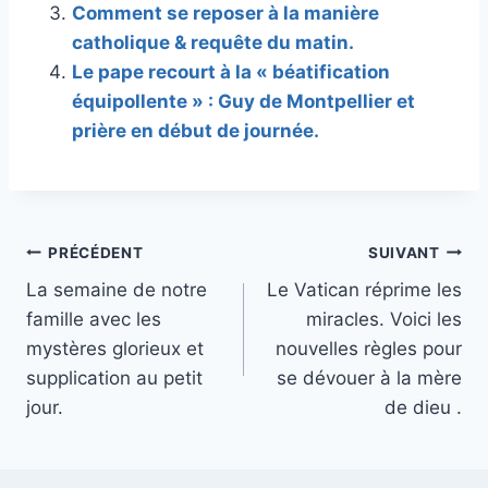
Comment se reposer à la manière
catholique & requête du matin.
Le pape recourt à la « béatification
équipollente » : Guy de Montpellier et
prière en début de journée.
Navigation
PRÉCÉDENT
SUIVANT
La semaine de notre
Le Vatican réprime les
de
famille avec les
miracles. Voici les
l’article
mystères glorieux et
nouvelles règles pour
supplication au petit
se dévouer à la mère
jour.
de dieu .