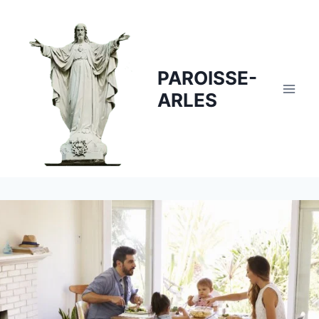
Skip
to
content
PAROISSE-
ARLES