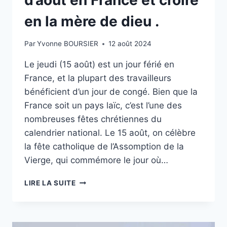
MARIE.
en la mère de dieu .
Par
Yvonne BOURSIER
12 août 2024
Le jeudi (15 août) est un jour férié en
France, et la plupart des travailleurs
bénéficient d’un jour de congé. Bien que la
France soit un pays laïc, c’est l’une des
nombreuses fêtes chrétiennes du
calendrier national. Le 15 août, on célèbre
la fête catholique de l’Assomption de la
Vierge, qui commémore le jour où…
À
LIRE LA SUITE
QUOI
S’ATTENDRE
POUR
LE