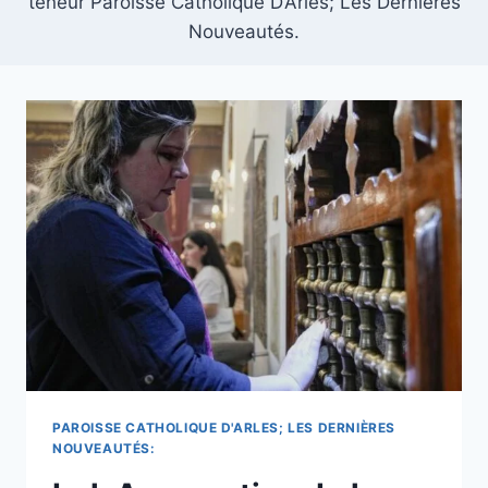
teneur Paroisse Catholique D’Arles; Les Dernières
Nouveautés.
PAROISSE CATHOLIQUE D'ARLES; LES DERNIÈRES
NOUVEAUTÉS: