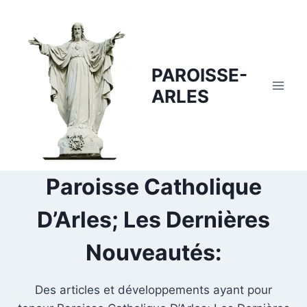
Skip
to
content
PAROISSE-
ARLES
Paroisse Catholique
D’Arles; Les Dernières
Nouveautés:
Des articles et développements ayant pour