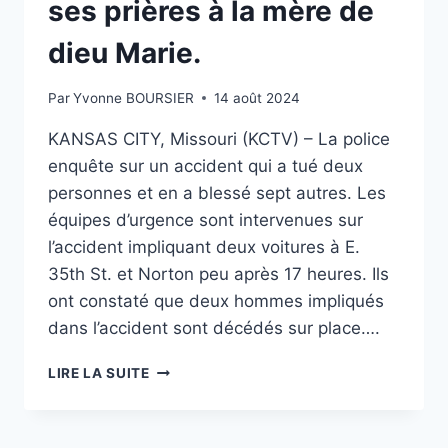
ses prières à la mère de
dieu Marie.
Par
Yvonne BOURSIER
14 août 2024
KANSAS CITY, Missouri (KCTV) – La police
enquête sur un accident qui a tué deux
personnes et en a blessé sept autres. Les
équipes d’urgence sont intervenues sur
l’accident impliquant deux voitures à E.
35th St. et Norton peu après 17 heures. Ils
ont constaté que deux hommes impliqués
dans l’accident sont décédés sur place….
QUATRE
LIRE LA SUITE
ENFANTS
PARMI
LES