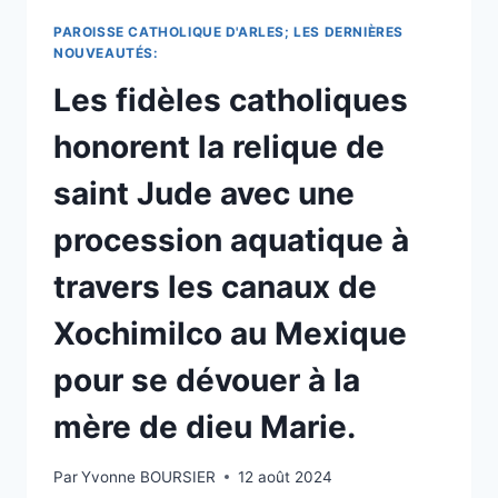
LA
VIERGE
PAROISSE CATHOLIQUE D'ARLES; LES DERNIÈRES
MARIE.
NOUVEAUTÉS:
Les fidèles catholiques
honorent la relique de
saint Jude avec une
procession aquatique à
travers les canaux de
Xochimilco au Mexique
pour se dévouer à la
mère de dieu Marie.
Par
Yvonne BOURSIER
12 août 2024