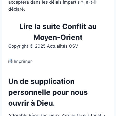
acceptera dans les délais impartis », a-t-il
déclaré.
Lire la suite Conflit au
Moyen-Orient
Copyright © 2025 Actualités OSV
Imprimer
Un de supplication
personnelle pour nous
ouvrir à Dieu.
Adorable Père des cieux, j’arrive face à toi afin