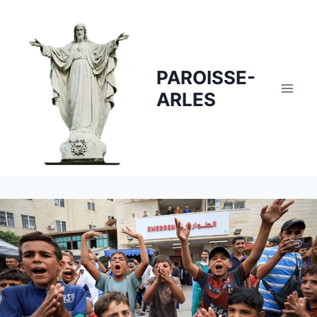
Skip
to
content
PAROISSE-
ARLES