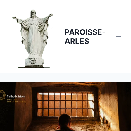
Skip
to
content
PAROISSE-
ARLES