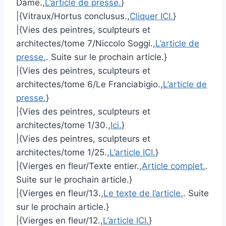
Dame.,
L’article de presse.
}
|{Vitraux/Hortus conclusus.,
Cliquer ICI.
}
|{Vies des peintres, sculpteurs et
architectes/tome 7/Niccolo Soggi.,
L’article de
presse.
. Suite sur le prochain article.}
|{Vies des peintres, sculpteurs et
architectes/tome 6/Le Franciabigio.,
L’article de
presse.
}
|{Vies des peintres, sculpteurs et
architectes/tome 1/30.,
Ici.
}
|{Vies des peintres, sculpteurs et
architectes/tome 1/25.,
L’article ICI.
}
|{Vierges en fleur/Texte entier.,
Article complet.
.
Suite sur le prochain article.}
|{Vierges en fleur/13.,
Le texte de l’article.
. Suite
sur le prochain article.}
|{Vierges en fleur/12.,
L’article ICI.
}