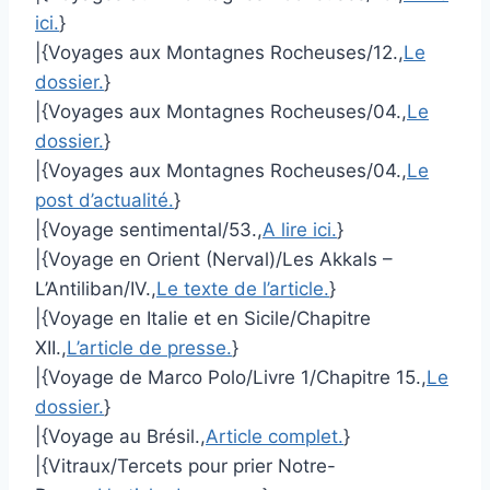
ici.
}
|{Voyages aux Montagnes Rocheuses/12.,
Le
dossier.
}
|{Voyages aux Montagnes Rocheuses/04.,
Le
dossier.
}
|{Voyages aux Montagnes Rocheuses/04.,
Le
post d’actualité.
}
|{Voyage sentimental/53.,
A lire ici.
}
|{Voyage en Orient (Nerval)/Les Akkals –
L’Antiliban/IV.,
Le texte de l’article.
}
|{Voyage en Italie et en Sicile/Chapitre
XII.,
L’article de presse.
}
|{Voyage de Marco Polo/Livre 1/Chapitre 15.,
Le
dossier.
}
|{Voyage au Brésil.,
Article complet.
}
|{Vitraux/Tercets pour prier Notre-