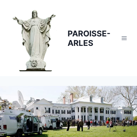
Skip
to
content
PAROISSE-
ARLES