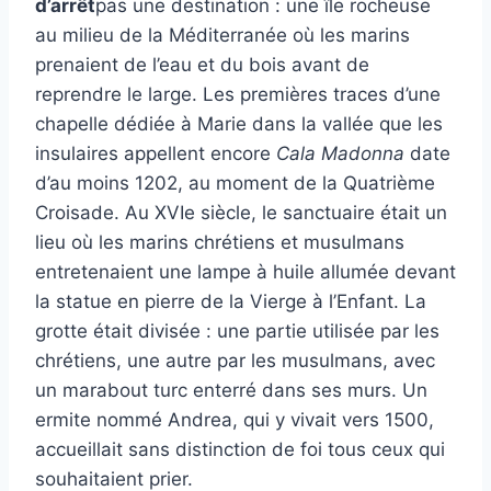
d’arrêt
pas une destination : une île rocheuse
au milieu de la Méditerranée où les marins
prenaient de l’eau et du bois avant de
reprendre le large. Les premières traces d’une
chapelle dédiée à Marie dans la vallée que les
insulaires appellent encore
Cala Madonna
date
d’au moins 1202, au moment de la Quatrième
Croisade. Au XVIe siècle, le sanctuaire était un
lieu où les marins chrétiens et musulmans
entretenaient une lampe à huile allumée devant
la statue en pierre de la Vierge à l’Enfant. La
grotte était divisée : une partie utilisée par les
chrétiens, une autre par les musulmans, avec
un marabout turc enterré dans ses murs. Un
ermite nommé Andrea, qui y vivait vers 1500,
accueillait sans distinction de foi tous ceux qui
souhaitaient prier.