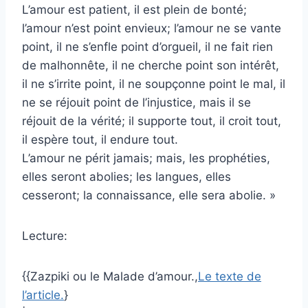
L’amour est patient, il est plein de bonté;
l’amour n’est point envieux; l’amour ne se vante
point, il ne s’enfle point d’orgueil, il ne fait rien
de malhonnête, il ne cherche point son intérêt,
il ne s’irrite point, il ne soupçonne point le mal, il
ne se réjouit point de l’injustice, mais il se
réjouit de la vérité; il supporte tout, il croit tout,
il espère tout, il endure tout.
L’amour ne périt jamais; mais, les prophéties,
elles seront abolies; les langues, elles
cesseront; la connaissance, elle sera abolie. »
Lecture:
{{Zazpiki ou le Malade d’amour.,
Le texte de
l’article.
}