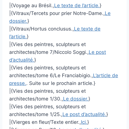
|{Voyage au Brésil.,
Le texte de l’article.
}
|{Vitraux/Tercets pour prier Notre-Dame.,
Le
dossier.
}
|{Vitraux/Hortus conclusus.,
Le texte de
l’article.
}
|{Vies des peintres, sculpteurs et
architectes/tome 7/Niccolo Soggi.,
Le post
d’actualité.
}
|{Vies des peintres, sculpteurs et
architectes/tome 6/Le Franciabigio.,
L’article de
presse.
. Suite sur le prochain article.}
|{Vies des peintres, sculpteurs et
architectes/tome 1/30.,
Le dossier.
}
|{Vies des peintres, sculpteurs et
architectes/tome 1/25.,
Le post d’actualité.
}
|{Vierges en fleur/Texte entier.,
Ici.
}