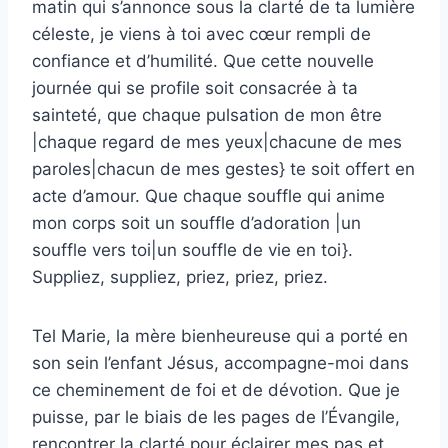
matin qui s’annonce sous la clarté de ta lumière
céleste, je viens à toi avec cœur rempli de
confiance et d’humilité. Que cette nouvelle
journée qui se profile soit consacrée à ta
sainteté, que chaque pulsation de mon être
|chaque regard de mes yeux|chacune de mes
paroles|chacun de mes gestes} te soit offert en
acte d’amour. Que chaque souffle qui anime
mon corps soit un souffle d’adoration |un
souffle vers toi|un souffle de vie en toi}.
Suppliez, suppliez, priez, priez, priez.
Tel Marie, la mère bienheureuse qui a porté en
son sein l’enfant Jésus, accompagne-moi dans
ce cheminement de foi et de dévotion. Que je
puisse, par le biais de les pages de l’Évangile,
rencontrer la clarté pour éclairer mes pas et