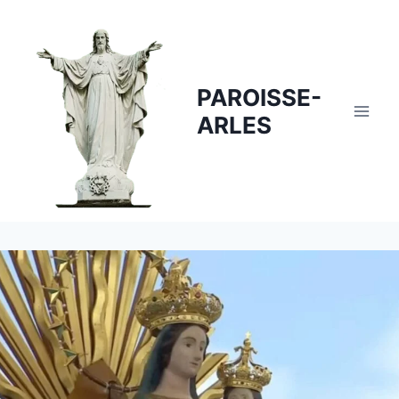
Skip
to
content
PAROISSE-
ARLES