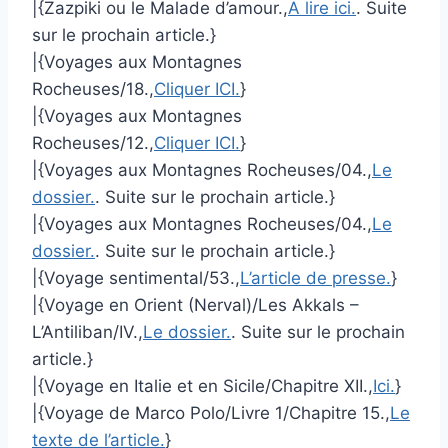
|{Zazpiki ou le Malade d’amour.,
A lire ici.
. Suite
sur le prochain article.}
|{Voyages aux Montagnes
Rocheuses/18.,
Cliquer ICI.
}
|{Voyages aux Montagnes
Rocheuses/12.,
Cliquer ICI.
}
|{Voyages aux Montagnes Rocheuses/04.,
Le
dossier.
. Suite sur le prochain article.}
|{Voyages aux Montagnes Rocheuses/04.,
Le
dossier.
. Suite sur le prochain article.}
|{Voyage sentimental/53.,
L’article de presse.
}
|{Voyage en Orient (Nerval)/Les Akkals –
L’Antiliban/IV.,
Le dossier.
. Suite sur le prochain
article.}
|{Voyage en Italie et en Sicile/Chapitre XII.,
Ici.
}
|{Voyage de Marco Polo/Livre 1/Chapitre 15.,
Le
texte de l’article.
}