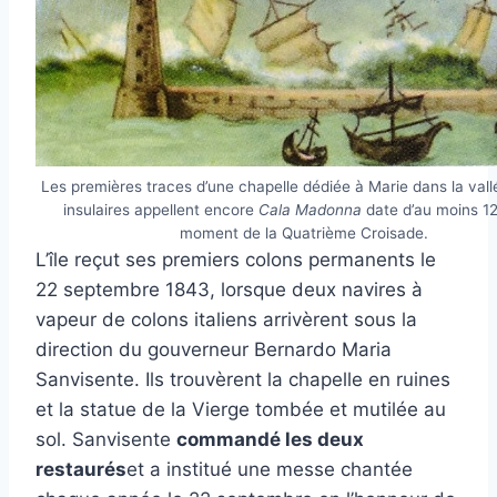
Les premières traces d’une chapelle dédiée à Marie dans la vall
insulaires appellent encore
Cala Madonna
date d’au moins 1
moment de la Quatrième Croisade.
L’île reçut ses premiers colons permanents le
22 septembre 1843, lorsque deux navires à
vapeur de colons italiens arrivèrent sous la
direction du gouverneur Bernardo Maria
Sanvisente. Ils trouvèrent la chapelle en ruines
et la statue de la Vierge tombée et mutilée au
sol. Sanvisente
commandé les deux
restaurés
et a institué une messe chantée