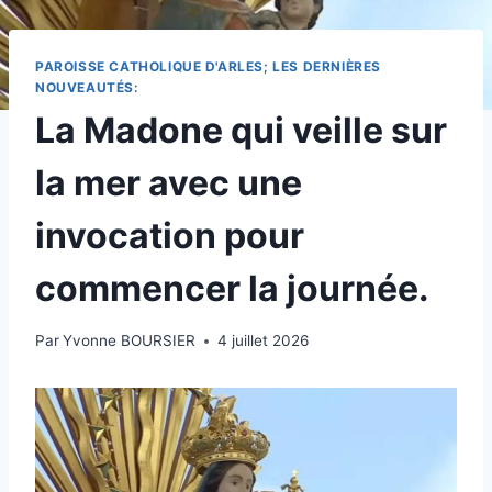
PAROISSE CATHOLIQUE D'ARLES; LES DERNIÈRES
NOUVEAUTÉS:
La Madone qui veille sur
la mer avec une
invocation pour
commencer la journée.
Par
Yvonne BOURSIER
4 juillet 2026