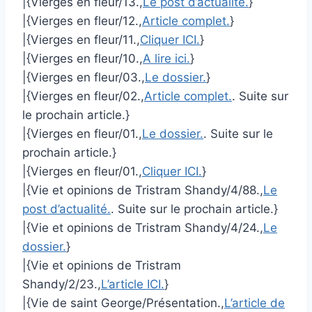
|{Vierges en fleur/13.,
Le post d’actualité.
}
|{Vierges en fleur/12.,
Article complet.
}
|{Vierges en fleur/11.,
Cliquer ICI.
}
|{Vierges en fleur/10.,
A lire ici.
}
|{Vierges en fleur/03.,
Le dossier.
}
|{Vierges en fleur/02.,
Article complet.
. Suite sur
le prochain article.}
|{Vierges en fleur/01.,
Le dossier.
. Suite sur le
prochain article.}
|{Vierges en fleur/01.,
Cliquer ICI.
}
|{Vie et opinions de Tristram Shandy/4/88.,
Le
post d’actualité.
. Suite sur le prochain article.}
|{Vie et opinions de Tristram Shandy/4/24.,
Le
dossier.
}
|{Vie et opinions de Tristram
Shandy/2/23.,
L’article ICI.
}
|{Vie de saint George/Présentation.,
L’article de