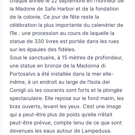
chaque année le 22 septembre en l’honneur de
la Madone de Safe Harbor et de la fondation
de la colonie. Ce jour de fête reste la
célébration la plus importante du calendrier de
l’île : une procession au cours de laquelle la
statue de 330 livres est portée dans les rues
sur les épaules des fidèles.
Sous le sanctuaire, à 15 mètres de profondeur,
une statue en bronze de la Madonna di
Portosalvo a été installée dans la mer elle-
même, à un endroit au large de l’Isola dei
Conigli où les courants sont forts et la plongée
spectaculaire. Elle repose sur le fond marin, les
bras ouverts, levant les yeux. C’est une image
qui a peut-être plus de poids qu’elle n’était
peut-être prévue, compte tenu de ce que sont
devenues les eaux autour de Lampedusa.