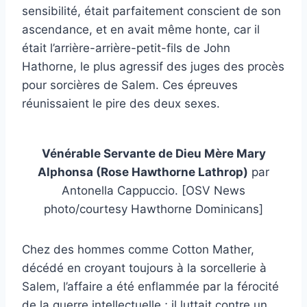
sensibilité, était parfaitement conscient de son
ascendance, et en avait même honte, car il
était l’arrière-arrière-petit-fils de John
Hathorne, le plus agressif des juges des procès
pour sorcières de Salem.
Ces épreuves
réunissaient le pire des deux sexes.
Vénérable Servante de Dieu Mère Mary
Alphonsa (Rose Hawthorne Lathrop)
par
Antonella Cappuccio. [OSV News
photo/courtesy Hawthorne Dominicans]
Chez des hommes comme Cotton Mather,
décédé en croyant toujours à la sorcellerie à
Salem, l’affaire a été enflammée par la férocité
de la guerre intellectuelle ; il luttait contre un