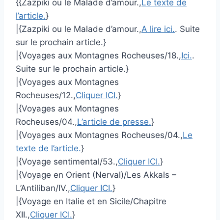
{{Zazpiki ou le Malade d’amour.,
Le texte de
l’article.
}
|{Zazpiki ou le Malade d’amour.,
A lire ici.
. Suite
sur le prochain article.}
|{Voyages aux Montagnes Rocheuses/18.,
Ici.
.
Suite sur le prochain article.}
|{Voyages aux Montagnes
Rocheuses/12.,
Cliquer ICI.
}
|{Voyages aux Montagnes
Rocheuses/04.,
L’article de presse.
}
|{Voyages aux Montagnes Rocheuses/04.,
Le
texte de l’article.
}
|{Voyage sentimental/53.,
Cliquer ICI.
}
|{Voyage en Orient (Nerval)/Les Akkals –
L’Antiliban/IV.,
Cliquer ICI.
}
|{Voyage en Italie et en Sicile/Chapitre
XII.,
Cliquer ICI.
}