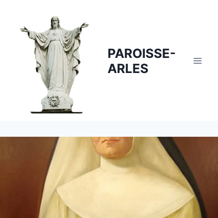
Skip
to
content
PAROISSE-
ARLES