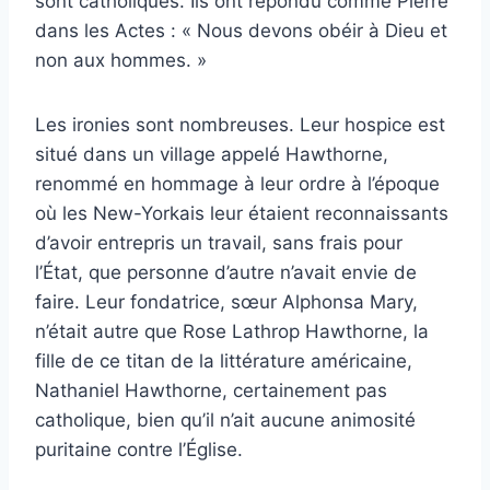
sont catholiques.
Ils ont répondu comme Pierre
dans les Actes : « Nous devons obéir à Dieu et
non aux hommes. »
Les ironies sont nombreuses.
Leur hospice est
situé dans un village appelé Hawthorne,
renommé en hommage à leur ordre à l’époque
où les New-Yorkais leur étaient reconnaissants
d’avoir entrepris un travail, sans frais pour
l’État, que personne d’autre n’avait envie de
faire.
Leur fondatrice, sœur Alphonsa Mary,
n’était autre que Rose Lathrop Hawthorne, la
fille de ce titan de la littérature américaine,
Nathaniel Hawthorne, certainement pas
catholique, bien qu’il n’ait aucune animosité
puritaine contre l’Église.