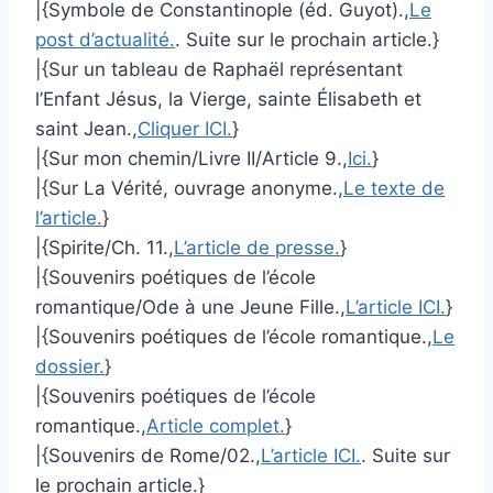
|{Symbole de Constantinople (éd. Guyot).,
Le
post d’actualité.
. Suite sur le prochain article.}
|{Sur un tableau de Raphaël représentant
l’Enfant Jésus, la Vierge, sainte Élisabeth et
saint Jean.,
Cliquer ICI.
}
|{Sur mon chemin/Livre II/Article 9.,
Ici.
}
|{Sur La Vérité, ouvrage anonyme.,
Le texte de
l’article.
}
|{Spirite/Ch. 11.,
L’article de presse.
}
|{Souvenirs poétiques de l’école
romantique/Ode à une Jeune Fille.,
L’article ICI.
}
|{Souvenirs poétiques de l’école romantique.,
Le
dossier.
}
|{Souvenirs poétiques de l’école
romantique.,
Article complet.
}
|{Souvenirs de Rome/02.,
L’article ICI.
. Suite sur
le prochain article.}