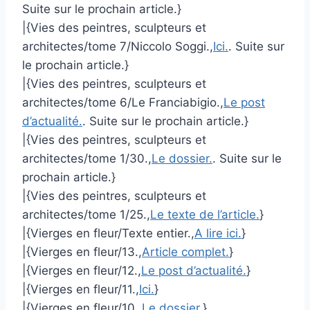
Suite sur le prochain article.}
|{Vies des peintres, sculpteurs et
architectes/tome 7/Niccolo Soggi.,
Ici.
. Suite sur
le prochain article.}
|{Vies des peintres, sculpteurs et
architectes/tome 6/Le Franciabigio.,
Le post
d’actualité.
. Suite sur le prochain article.}
|{Vies des peintres, sculpteurs et
architectes/tome 1/30.,
Le dossier.
. Suite sur le
prochain article.}
|{Vies des peintres, sculpteurs et
architectes/tome 1/25.,
Le texte de l’article.
}
|{Vierges en fleur/Texte entier.,
A lire ici.
}
|{Vierges en fleur/13.,
Article complet.
}
|{Vierges en fleur/12.,
Le post d’actualité.
}
|{Vierges en fleur/11.,
Ici.
}
|{Vierges en fleur/10.,
Le dossier.
}