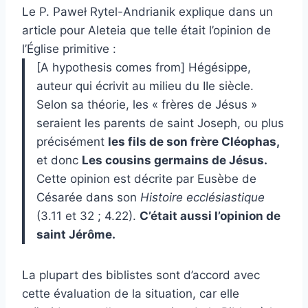
Le P. Paweł Rytel-Andrianik explique dans un
article pour Aleteia que telle était l’opinion de
l’Église primitive :
[A hypothesis comes from] Hégésippe,
auteur qui écrivit au milieu du IIe siècle.
Selon sa théorie, les « frères de Jésus »
seraient les parents de saint Joseph, ou plus
précisément
les fils de son frère Cléophas,
et donc
Les cousins ​​germains de Jésus.
Cette opinion est décrite par Eusèbe de
Césarée dans son
Histoire ecclésiastique
(3.11 et 32 ​​; 4.22).
C’était aussi l’opinion de
saint Jérôme.
La plupart des biblistes sont d’accord avec
cette évaluation de la situation, car elle