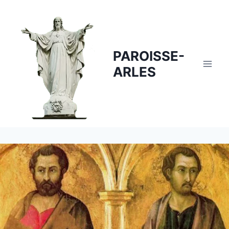
Skip
to
content
PAROISSE-
ARLES