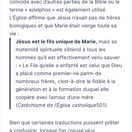
coïncide avec d’autres parties de la Bible où le
terme « adelphos » est également utilisé.
L’Église affirme que Jésus n’avait pas de frères
biologiques et que Marie était vierge toute sa
vie :
Jésus est le fils unique de Marie,
mais sa
maternité spirituelle s’étend à tous les
hommes qu’il est effectivement venu sauver
: « Le Fils qu’elle a enfanté est celui que Dieu
a placé comme premier-né parmi de
nombreux frères, c’est-à-dire le fidèle à la
génération et à la formation duquel elle
coopère avec l’amour d’une mère
(
Catéchisme de l’Église catholique
501).
Bien que certaines traductions puissent prêter
à confusion, lorsque l’on creuse plus