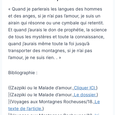
« Quand je parlerais les langues des hommes
et des anges, si je n’ai pas l’amour, je suis un
airain qui résonne ou une cymbale qui retentit.
Et quand j’aurais le don de prophétie, la science
de tous les mystères et toute la connaissance,
quand j’aurais même toute la foi jusqu’à
transporter des montagnes, si je n’ai pas
l’amour, je ne suis rien. . »
Bibliographie :
{{Zazpiki ou le Malade d’amour.,
Cliquer ICI.
}
|{Zazpiki ou le Malade d’amour.,
Le dossier.
}
|{Voyages aux Montagnes Rocheuses/18.,
Le
texte de l’article.
}