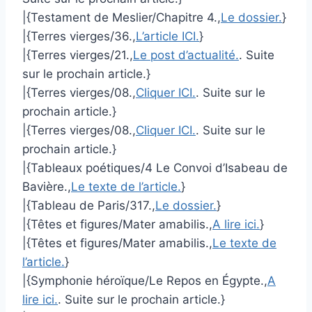
|{Testament de Meslier/Chapitre 4.,
Le dossier.
}
|{Terres vierges/36.,
L’article ICI.
}
|{Terres vierges/21.,
Le post d’actualité.
. Suite
sur le prochain article.}
|{Terres vierges/08.,
Cliquer ICI.
. Suite sur le
prochain article.}
|{Terres vierges/08.,
Cliquer ICI.
. Suite sur le
prochain article.}
|{Tableaux poétiques/4 Le Convoi d’Isabeau de
Bavière.,
Le texte de l’article.
}
|{Tableau de Paris/317.,
Le dossier.
}
|{Têtes et figures/Mater amabilis.,
A lire ici.
}
|{Têtes et figures/Mater amabilis.,
Le texte de
l’article.
}
|{Symphonie héroïque/Le Repos en Égypte.,
A
lire ici.
. Suite sur le prochain article.}