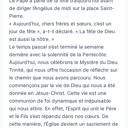
Le Pape a parlé de la fête d’aujourd’hui avant
de diriger l’Angélus de midi sur la place Saint-
Pierre.
« Aujourd’hui, chers frères et sœurs, c’est un
jour de fête », a-t-il déclaré. « La fête de Dieu
est aussi la nôtre. »
Le temps pascal s’est terminé la semaine
dernière avec la solennité de la Pentecôte.
Aujourd’hui, nous célébrons le Mystère du Dieu
Trinité, qui nous offre l’occasion de réfléchir sur
le chemin que nous avons parcouru. Nous
commençons par la vie de Dieu qui nous a été
donnée en Jésus-Christ. Cette vie est une
communion de foi dynamique et inépuisable
qui nous attire. En effet, l’Esprit qui unit le Père
et le Fils s’est répandu dans nos cœurs. De
cette manière, l’Église devient un sacrement de