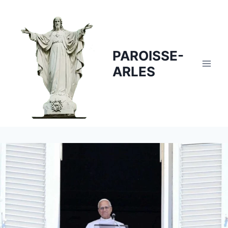
Skip
to
content
PAROISSE-
ARLES