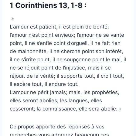
1 Corinthiens 13, 1-8 :
»
L’amour est patient, il est plein de bonté;
l’amour n’est point envieux; l’amour ne se vante
point, il ne s’enfle point d’orgueil, il ne fait rien
de malhonnête, il ne cherche point son intérêt,
il ne s’irrite point, il ne soupçonne point le mal, il
ne se réjouit point de l’injustice, mais il se
réjouit de la vérité; il supporte tout, il croit tout,
il espère tout, il endure tout.
L’amour ne périt jamais; mais, les prophéties,
elles seront abolies; les langues, elles
cesseront; la connaissance, elle sera abolie. »
Ce propos apporte des réponses à vos
recherches vous adorerez beaucoup ces