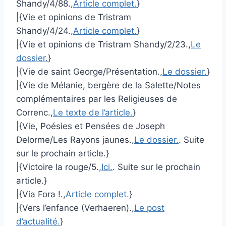
Shandy/4/88.,
Article complet.
}
|{Vie et opinions de Tristram
Shandy/4/24.,
Article complet.
}
|{Vie et opinions de Tristram Shandy/2/23.,
Le
dossier.
}
|{Vie de saint George/Présentation.,
Le dossier.
}
|{Vie de Mélanie, bergère de la Salette/Notes
complémentaires par les Religieuses de
Correnc.,
Le texte de l’article.
}
|{Vie, Poésies et Pensées de Joseph
Delorme/Les Rayons jaunes.,
Le dossier.
. Suite
sur le prochain article.}
|{Victoire la rouge/5.,
Ici.
. Suite sur le prochain
article.}
|{Via Fora !.,
Article complet.
}
|{Vers l’enfance (Verhaeren).,
Le post
d’actualité.
}