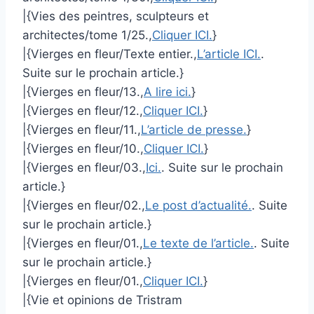
|{Vies des peintres, sculpteurs et
architectes/tome 1/25.,
Cliquer ICI.
}
|{Vierges en fleur/Texte entier.,
L’article ICI.
.
Suite sur le prochain article.}
|{Vierges en fleur/13.,
A lire ici.
}
|{Vierges en fleur/12.,
Cliquer ICI.
}
|{Vierges en fleur/11.,
L’article de presse.
}
|{Vierges en fleur/10.,
Cliquer ICI.
}
|{Vierges en fleur/03.,
Ici.
. Suite sur le prochain
article.}
|{Vierges en fleur/02.,
Le post d’actualité.
. Suite
sur le prochain article.}
|{Vierges en fleur/01.,
Le texte de l’article.
. Suite
sur le prochain article.}
|{Vierges en fleur/01.,
Cliquer ICI.
}
|{Vie et opinions de Tristram