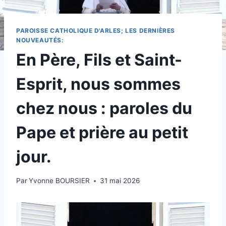
PAROISSE CATHOLIQUE D'ARLES; LES DERNIÈRES
NOUVEAUTÉS:
En Père, Fils et Saint-
Esprit, nous sommes
chez nous : paroles du
Pape et prière au petit
jour.
Par
Yvonne BOURSIER
31 mai 2026