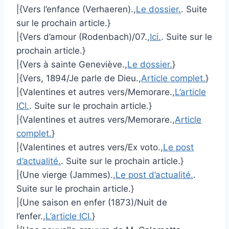
|{Vers l’enfance (Verhaeren).,
Le dossier.
. Suite
sur le prochain article.}
|{Vers d’amour (Rodenbach)/07.,
Ici.
. Suite sur le
prochain article.}
|{Vers à sainte Geneviève.,
Le dossier.
}
|{Vers, 1894/Je parle de Dieu.,
Article complet.
}
|{Valentines et autres vers/Memorare.,
L’article
ICI.
. Suite sur le prochain article.}
|{Valentines et autres vers/Memorare.,
Article
complet.
}
|{Valentines et autres vers/Ex voto.,
Le post
d’actualité.
. Suite sur le prochain article.}
|{Une vierge (Jammes).,
Le post d’actualité.
.
Suite sur le prochain article.}
|{Une saison en enfer (1873)/Nuit de
l’enfer.,
L’article ICI.
}