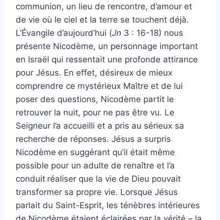
communion, un lieu de rencontre, d’amour et
de vie où le ciel et la terre se touchent déjà.
L’Évangile d’aujourd’hui (
Jn
3 : 16-18) nous
présente Nicodème, un personnage important
en Israël qui ressentait une profonde attirance
pour Jésus. En effet, désireux de mieux
comprendre ce mystérieux Maître et de lui
poser des questions, Nicodème partit le
retrouver la nuit, pour ne pas être vu. Le
Seigneur l’a accueilli et a pris au sérieux sa
recherche de réponses. Jésus a surpris
Nicodème
en suggérant qu’il était même
possible pour un adulte de renaître et l’a
conduit
réaliser que la vie de Dieu pouvait
transformer sa propre vie. Lorsque Jésus
parlait du Saint-Esprit, les ténèbres intérieures
de Nicodème étaient éclairées par la vérité – la