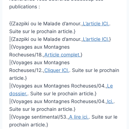
publications :
{{Zazpiki ou le Malade d’amour.,
L’article ICI.
.
Suite sur le prochain article.}
|{Zazpiki ou le Malade d’amour.,
L’article ICI.
}
|{Voyages aux Montagnes
Rocheuses/18.,
Article complet.
}
|{Voyages aux Montagnes
Rocheuses/12.,
Cliquer ICI.
. Suite sur le prochain
article.}
|{Voyages aux Montagnes Rocheuses/04.,
Le
dossier.
. Suite sur le prochain article.}
|{Voyages aux Montagnes Rocheuses/04.,
Ici.
.
Suite sur le prochain article.}
|{Voyage sentimental/53.,
A lire ici.
. Suite sur le
prochain article.}